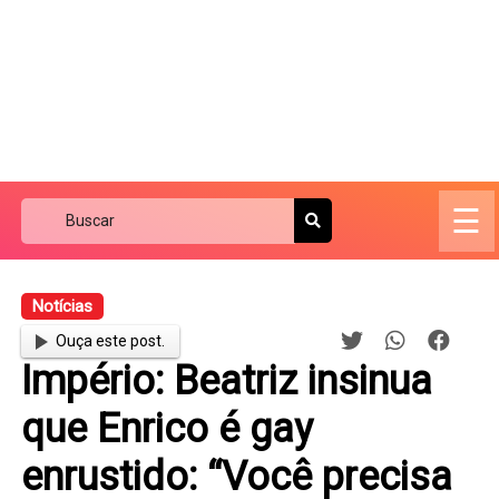
☰
Notícias
Ouça este post.
Império: Beatriz insinua
que Enrico é gay
enrustido: “Você precisa