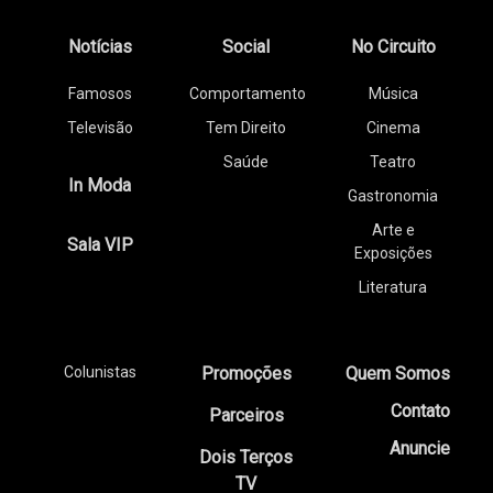
Notícias
Social
No Circuito
Famosos
Comportamento
Música
Televisão
Tem Direito
Cinema
Saúde
Teatro
In Moda
Gastronomia
Arte e
Sala VIP
Exposições
Literatura
Colunistas
Promoções
Quem Somos
Contato
Parceiros
Anuncie
Dois Terços
TV