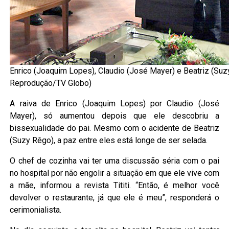
Enrico (Joaquim Lopes), Claudio (José Mayer) e Beatriz (Suz
Reprodução/TV Globo)
A raiva de Enrico (Joaquim Lopes) por Claudio (José
Mayer), só aumentou depois que ele descobriu a
bissexualidade do pai. Mesmo com o acidente de Beatriz
(Suzy Rêgo), a paz entre eles está longe de ser selada.
O chef de cozinha vai ter uma discussão séria com o pai
no hospital por não engolir a situação em que ele vive com
a mãe, informou a revista Tititi. “Então, é melhor você
devolver o restaurante, já que ele é meu”, responderá o
cerimonialista.