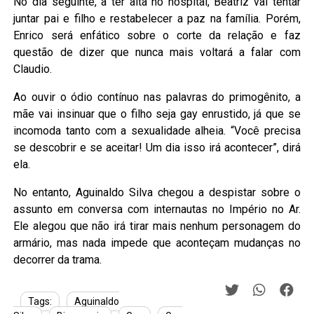
No dia seguinte, a ter alta no hospital, Beatriz vai tentar
juntar pai e filho e restabelecer a paz na família. Porém,
Enrico será enfático sobre o corte da relação e faz
questão de dizer que nunca mais voltará a falar com
Claudio.
Ao ouvir o ódio contínuo nas palavras do primogênito, a
mãe vai insinuar que o filho seja gay enrustido, já que se
incomoda tanto com a sexualidade alheia. “Você precisa
se descobrir e se aceitar! Um dia isso irá acontecer”, dirá
ela.
No entanto, Aguinaldo Silva chegou a despistar sobre o
assunto em conversa com internautas no Império no Ar.
Ele alegou que não irá tirar mais nenhum personagem do
armário, mas nada impede que aconteçam mudanças no
decorrer da trama.
Tags:
Aguinaldo