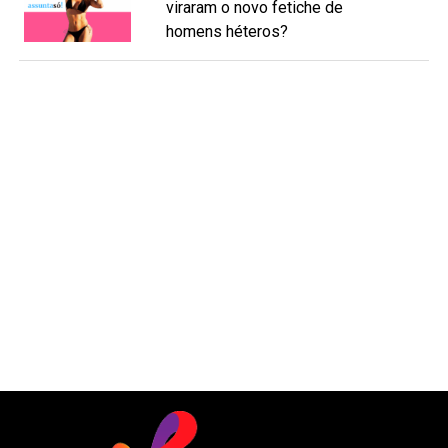
viraram o novo fetiche de
homens héteros?