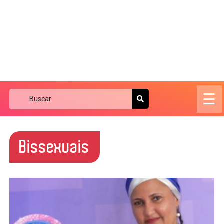
☰
Bissexuais