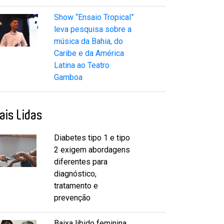
Show “Ensaio Tropical”
leva pesquisa sobre a
música da Bahia, do
Caribe e da América
Latina ao Teatro
Gamboa
ais Lidas
Diabetes tipo 1 e tipo
2 exigem abordagens
diferentes para
diagnóstico,
tratamento e
prevenção
Baixa libido feminina