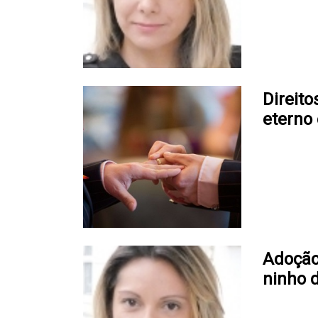
Direito
eterno
Adoção
ninho 