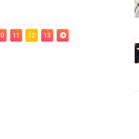
10
11
12
13