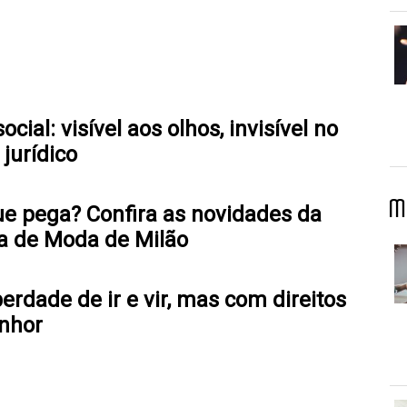
cial: visível aos olhos, invisível no
jurídico
M
ue pega? Confira as novidades da
 de Moda de Milão
erdade de ir e vir, mas com direitos
enhor