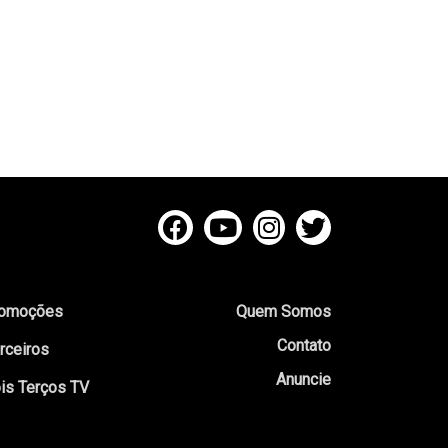
omoções
Quem Somos
Contato
rceiros
Anuncie
is Terços TV