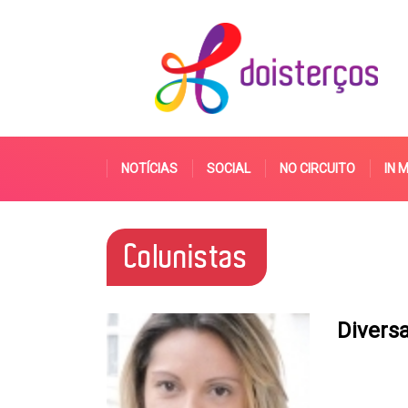
NOTÍCIAS
SOCIAL
NO CIRCUITO
IN 
Colunistas
Diversa