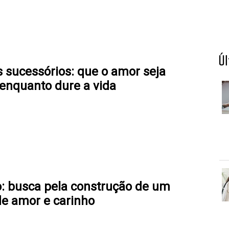
Ú
s sucessórios: que o amor seja
 enquanto dure a vida
: busca pela construção de um
de amor e carinho