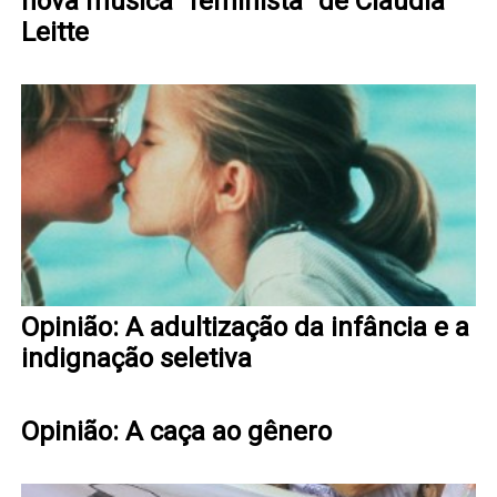
nova música “feminista” de Cláudia
Leitte
Opinião: A adultização da infância e a
indignação seletiva
Opinião: A caça ao gênero