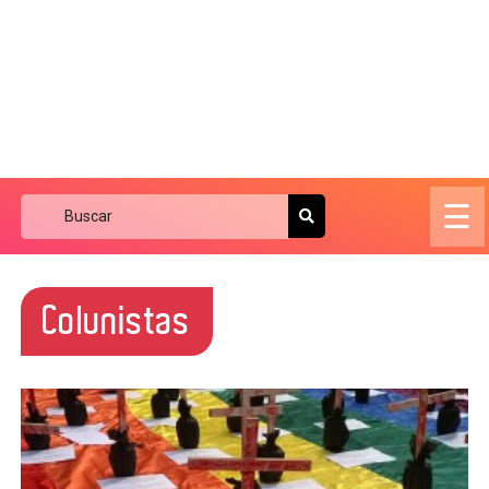
☰
Colunistas