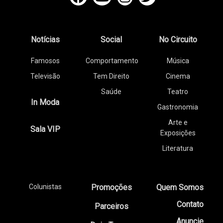
Notícias
Social
No Circuito
Famosos
Comportamento
Música
Televisão
Tem Direito
Cinema
Saúde
Teatro
In Moda
Gastronomia
Arte e
Sala VIP
Exposições
Literatura
Colunistas
Promoções
Quem Somos
Contato
Parceiros
Anuncie