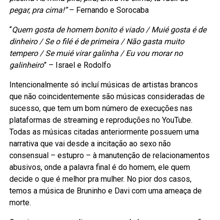
pegar, pra cima!”
– Fernando e Sorocaba
“
Quem gosta de homem bonito é viado / Muié gosta é de
dinheiro / Se o filé é de primeira / Não gasta muito
tempero / Se muié virar galinha / Eu vou morar no
galinheiro
” – Israel e Rodolfo
Intencionalmente só incluí músicas de artistas brancos
que não coincidentemente são músicas consideradas de
sucesso, que tem um bom número de execuções nas
plataformas de streaming e reproduções no YouTube.
Todas as músicas citadas anteriormente possuem uma
narrativa que vai desde a incitação ao sexo não
consensual – estupro – à manutenção de relacionamentos
abusivos, onde a palavra final é do homem, ele quem
decide o que é melhor pra mulher. No pior dos casos,
temos a música de Bruninho e Davi com uma ameaça de
morte.