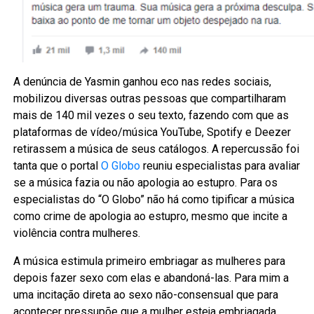
A denúncia de Yasmin ganhou eco nas redes sociais,
mobilizou diversas outras pessoas que compartilharam
mais de 140 mil vezes o seu texto, fazendo com que as
plataformas de vídeo/música YouTube, Spotify e Deezer
retirassem a música de seus catálogos. A repercussão foi
tanta que o portal
O Globo
reuniu especialistas para avaliar
se a música fazia ou não apologia ao estupro. Para os
especialistas do “O Globo” não há como tipificar a música
como crime de apologia ao estupro, mesmo que incite a
violência contra mulheres.
A música estimula primeiro embriagar as mulheres para
depois fazer sexo com elas e abandoná-las. Para mim a
uma incitação direta ao sexo não-consensual que para
acontecer pressupõe que a mulher esteja embriagada.