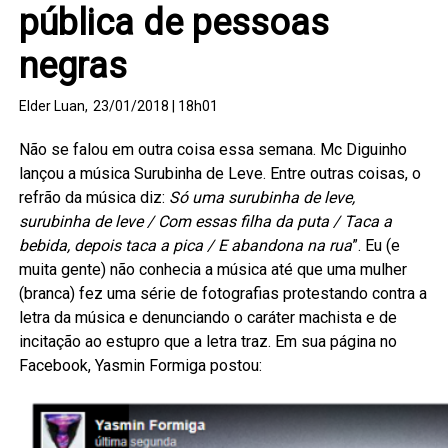
pública de pessoas
negras
Elder Luan,
23/01/2018 | 18h01
Não se falou em outra coisa essa semana. Mc Diguinho
lançou a música Surubinha de Leve. Entre outras coisas, o
refrão da música diz:
Só uma surubinha de leve,
surubinha de leve / Com essas filha da puta / Taca a
bebida, depois taca a pica / E abandona na rua
”. Eu (e
muita gente) não conhecia a música até que uma mulher
(branca) fez uma série de fotografias protestando contra a
letra da música e denunciando o caráter machista e de
incitação ao estupro que a letra traz. Em sua página no
Facebook, Yasmin Formiga postou: