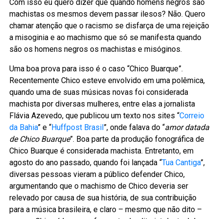
Com isso eu quero dizer que quando homens negros são
machistas os mesmos devem passar ilesos? Não. Quero
chamar atenção que o racismo se disfarça de uma rejeição
a misoginia e ao machismo que só se manifesta quando
são os homens negros os machistas e misóginos.
Uma boa prova para isso é o caso “Chico Buarque”.
Recentemente Chico esteve envolvido em uma polêmica,
quando uma de suas músicas novas foi considerada
machista por diversas mulheres, entre elas a jornalista
Flávia Azevedo, que publicou um texto nos sites “
Correio
da Bahia
” e “
Huffpost Brasil
”, onde falava do “
amor datada
de Chico Buarque
”. Boa parte da produção fonográfica de
Chico Buarque é considerada machista. Entretanto, em
agosto do ano passado, quando foi lançada “
Tua Cantiga
”,
diversas pessoas vieram a público defender Chico,
argumentando que o machismo de Chico deveria ser
relevado por causa de sua história, de sua contribuição
para a música brasileira, e claro – mesmo que não dito –