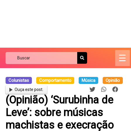
☰
Colunistas
Comportamento
Música
Opinião
Ouça este post.
(Opinião) ‘Surubinha de
Leve’: sobre músicas
machistas e execração