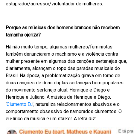
estuprador/agressor/violentador de mulheres.
Porque as músicas dos homens brancos não recebem
tamanha ojeriza?
Há não muito tempo, algumas mulheres/feministas
também denunciaram o machismo e a violência contra
mulher presente em algumas das canções sertanejas que,
diariamente, alcançam o topo das paradas musicais do
Brasil. Na época, a problematização girava em torno de
duas canções de duas duplas sertanejas bem populares
do movimento sertanejo atual: Henrique e Diego e
Henrique e Juliano. A música de Henrique e Diego,
‘
Ciumento Eu
’, naturaliza relacionamentos abusivos e o
comportamento obsessivo de namorados ciumentos. O
eu-lírico da música é um stalker. A letra diz: