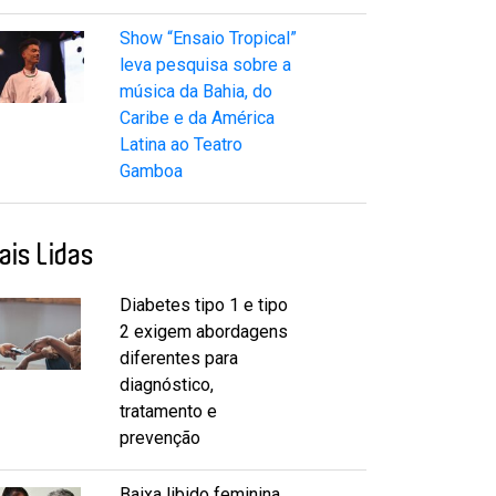
Show “Ensaio Tropical”
leva pesquisa sobre a
música da Bahia, do
Caribe e da América
Latina ao Teatro
Gamboa
ais Lidas
Diabetes tipo 1 e tipo
2 exigem abordagens
diferentes para
diagnóstico,
tratamento e
prevenção
Baixa libido feminina