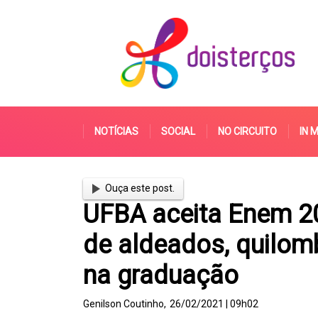
NOTÍCIAS
SOCIAL
NO CIRCUITO
IN 
Ouça este post.
UFBA aceita Enem 20
de aldeados, quilomb
na graduação
Genilson Coutinho,
26/02/2021 | 09h02