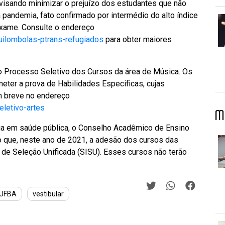
isando minimizar o prejuízo dos estudantes que não
pandemia, fato confirmado por intermédio do alto índice
Exame. Consulte o endereço
quilombolas-ptrans-refugiados
para obter maiores
 o Processo Seletivo dos Cursos da área de Música. Os
ter a prova de Habilidades Especificas, cujas
m breve no endereço
eletivo-artes
M
ia em saúde pública, o Conselho Acadêmico de Ensino
o que, neste ano de 2021, a adesão dos cursos das
 de Seleção Unificada (SISU). Esses cursos não terão
UFBA
vestibular