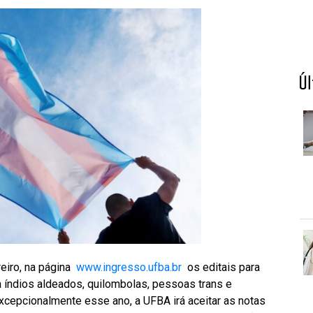
Ú
reiro, na página
www.ingresso.ufba.br
os editais para
 índios aldeados, quilombolas, pessoas trans e
Excepcionalmente esse ano, a UFBA irá aceitar as notas