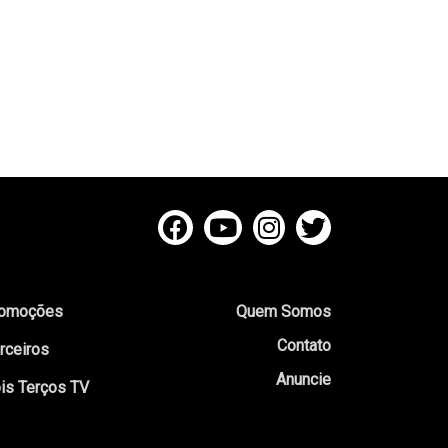
omoções
Quem Somos
Contato
rceiros
Anuncie
is Terços TV