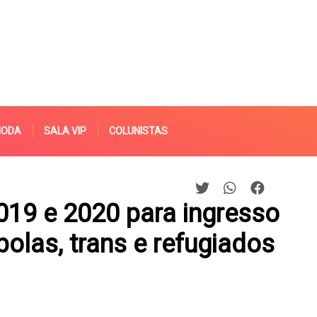
MODA
SALA VIP
COLUNISTAS
19 e 2020 para ingresso
olas, trans e refugiados