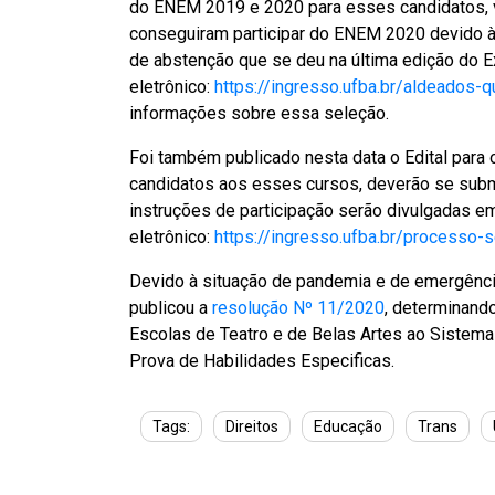
do ENEM 2019 e 2020 para esses candidatos, v
conseguiram participar do ENEM 2020 devido à 
de abstenção que se deu na última edição do 
eletrônico:
https://ingresso.ufba.br/aldeados-
informações sobre essa seleção.
Foi também publicado nesta data o Edital para
candidatos aos esses cursos, deverão se subme
instruções de participação serão divulgadas e
eletrônico:
https://ingresso.ufba.br/processo-s
Devido à situação de pandemia e de emergênc
publicou a
resolução Nº 11/2020
, determinand
Escolas de Teatro e de Belas Artes ao Sistema
Prova de Habilidades Especificas.
Tags:
Direitos
Educação
Trans