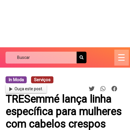
☰
In Moda
Serviços
Ouça este post.
TRESemmé lança linha
específica para mulheres
com cabelos crespos