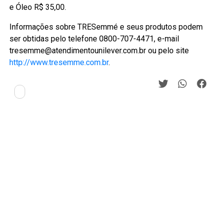
e Óleo R$ 35,00.
Informações sobre TRESemmé e seus produtos podem
ser obtidas pelo telefone 0800-707-4471, e-mail
tresemme@atendimentounilever.com.br ou pelo site
http://www.tresemme.com.br
.