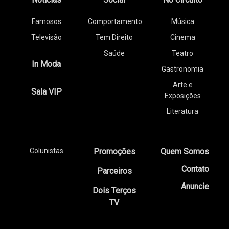
Famosos
Comportamento
Música
Televisão
Tem Direito
Cinema
Saúde
Teatro
In Moda
Gastronomia
Arte e
Sala VIP
Exposições
Literatura
Colunistas
Promoções
Quem Somos
Contato
Parceiros
Anuncie
Dois Terços
TV