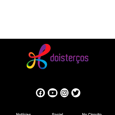
Notícias
Social
No Circuito