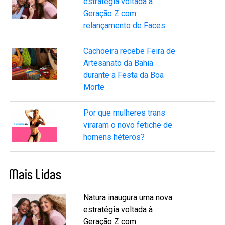
estratégia voltada à
Geração Z com
relançamento de Faces
Cachoeira recebe Feira de
Artesanato da Bahia
durante a Festa da Boa
Morte
Por que mulheres trans
viraram o novo fetiche de
homens héteros?
Mais Lidas
Natura inaugura uma nova
estratégia voltada à
Geração Z com