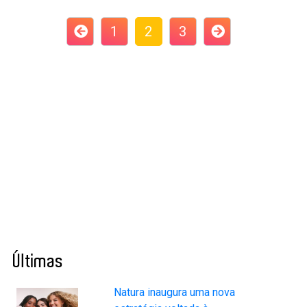
1
2
3
Últimas
Natura inaugura uma nova