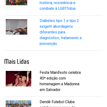
história, resistência e
combate à LGBTfobia
Diabetes tipo 1 e tipo 2
exigem abordagens
diferentes para
diagnóstico, tratamento e
prevenção
Mais Lidas
Festa Manifesto celebra
40ª edição com
homenagem a Madonna
em Salvador
Dendê Futebol Clube