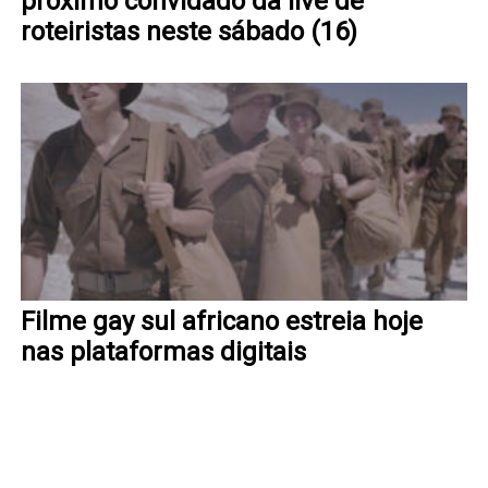
próximo convidado da live de
roteiristas neste sábado (16)
Filme gay sul africano estreia hoje
nas plataformas digitais