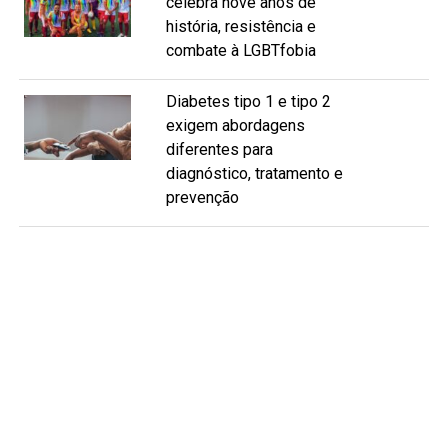
celebra nove anos de
história, resistência e
combate à LGBTfobia
Diabetes tipo 1 e tipo 2
exigem abordagens
diferentes para
diagnóstico, tratamento e
prevenção