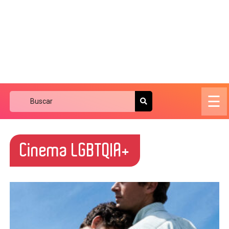
☰
Cinema LGBTQIA+