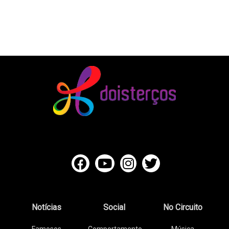
Notícias
Social
No Circuito