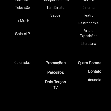
Famosos
Comportamento
Música
Televisão
Tem Direito
Cinema
Saúde
Teatro
In Moda
Gastronomia
Arte e
Sala VIP
Exposições
Literatura
Colunistas
Promoções
Quem Somos
Contato
Parceiros
Anuncie
Dois Terços
TV