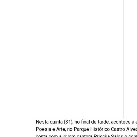
Nesta quinta (31), no final de tarde, acontece 
Poesia e Arte, no Parque Histórico Castro Alv
conta com a jovem cantora Priscila Sales e co