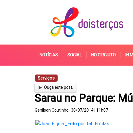
NOTÍCIAS
SOCIAL
NO CIRCUITO
IN 
Serviços
Ouça este post.
Sarau no Parque: Mús
Genilson Coutinho,
30/07/2014 | 11h07