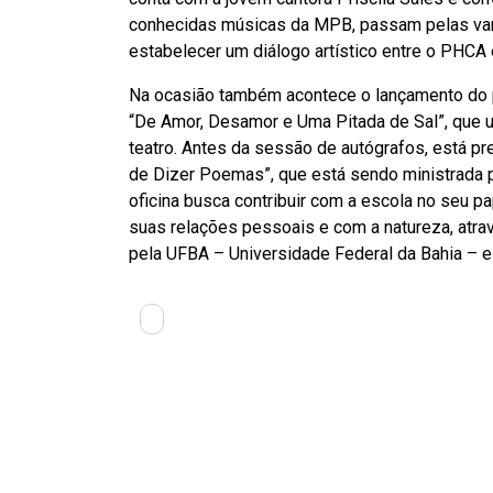
conhecidas músicas da MPB, passam pelas varia
estabelecer um diálogo artístico entre o PHCA 
Na ocasião também acontece o lançamento do prim
“De Amor, Desamor e Uma Pitada de Sal”, que une
teatro. Antes da sessão de autógrafos, está pre
de Dizer Poemas”, que está sendo ministrada po
oficina busca contribuir com a escola no seu p
suas relações pessoais e com a natureza, atrav
pela UFBA – Universidade Federal da Bahia – 