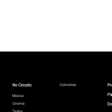
No Circuito
Colunistas
Pr
Pa
Música
Cinema
Do
Teatro