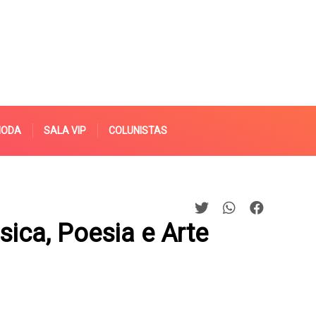
MODA
SALA VIP
COLUNISTAS
ica, Poesia e Arte