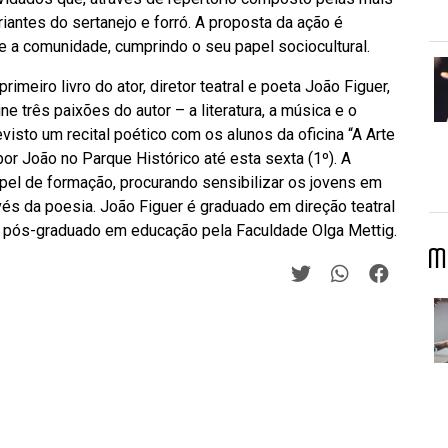
ntes do sertanejo e forró. A proposta da ação é
e a comunidade, cumprindo o seu papel sociocultural.
eiro livro do ator, diretor teatral e poeta João Figuer,
 três paixões do autor – a literatura, a música e o
visto um recital poético com os alunos da oficina “A Arte
r João no Parque Histórico até esta sexta (1º). A
apel de formação, procurando sensibilizar os jovens em
és da poesia. João Figuer é graduado em direção teatral
e pós-graduado em educação pela Faculdade Olga Mettig.
M