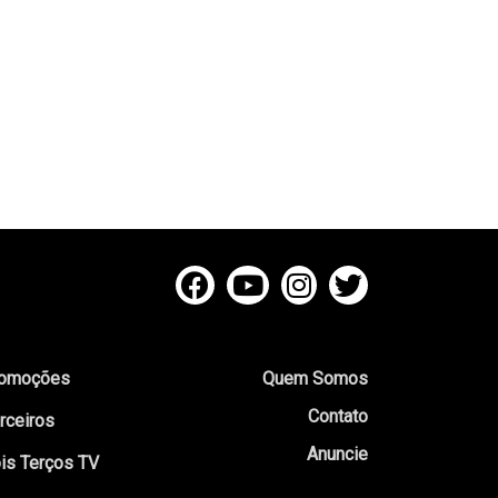
omoções
Quem Somos
Contato
rceiros
Anuncie
is Terços TV