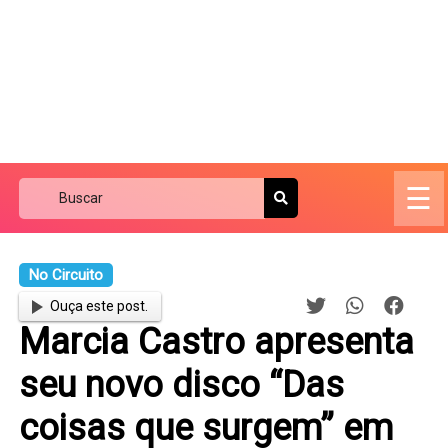
☰
No Circuito
Ouça este post.
Marcia Castro apresenta
seu novo disco “Das
coisas que surgem” em