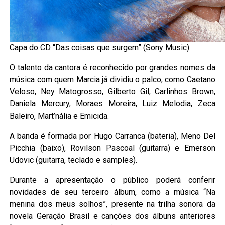
Capa do CD “Das coisas que surgem” (Sony Music)
O talento da cantora é reconhecido por grandes nomes da
música com quem Marcia já dividiu o palco, como Caetano
Veloso, Ney Matogrosso, Gilberto Gil, Carlinhos Brown,
Daniela Mercury, Moraes Moreira, Luiz Melodia, Zeca
Baleiro, Mart’nália e Emicida.
A banda é formada por Hugo Carranca (bateria), Meno Del
Picchia (baixo), Rovilson Pascoal (guitarra) e Emerson
Udovic (guitarra, teclado e samples).
Durante a apresentação o público poderá conferir
novidades de seu terceiro álbum, como a música “Na
menina dos meus solhos”, presente na trilha sonora da
novela Geração Brasil e canções dos álbuns anteriores