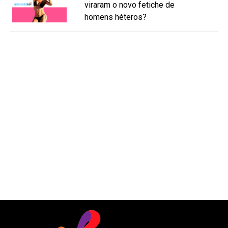
viraram o novo fetiche de
homens héteros?