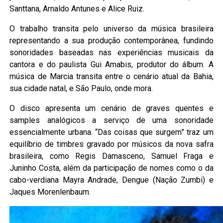
Santtana, Arnaldo Antunes e Alice Ruiz.
O trabalho transita pelo universo da música brasileira
representando a sua produção contemporânea, fundindo
sonoridades baseadas nas experiências musicais da
cantora e do paulista Gui Amabis, produtor do álbum. A
música de Marcia transita entre o cenário atual da Bahia,
sua cidade natal, e São Paulo, onde mora.
O disco apresenta um cenário de graves quentes e
samples analógicos a serviço de uma sonoridade
essencialmente urbana. “Das coisas que surgem” traz um
equilíbrio de timbres gravado por músicos da nova safra
brasileira, como Regis Damasceno, Samuel Fraga e
Juninho Costa, além da participação de nomes como o da
cabo-verdiana Mayra Andrade, Dengue (Nação Zumbi) e
Jaques Morenlenbaum.