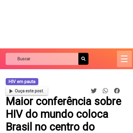
☰
HIV em pauta
Ouça este post.
Maior conferência sobre
HIV do mundo coloca
Brasil no centro do