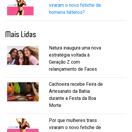
viraram o novo fetiche de
homens héteros?
Mais Lidas
Natura inaugura uma nova
estratégia voltada à
Geração Z com
relançamento de Faces
Cachoeira recebe Feira de
Artesanato da Bahia
durante a Festa da Boa
Morte
Por que mulheres trans
viraram o novo fetiche de