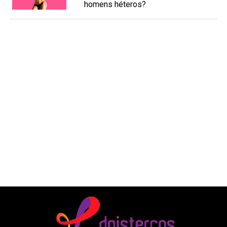
homens héteros?