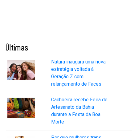
Últimas
Natura inaugura uma nova
estratégia voltada à
Geração Z com
relançamento de Faces
Cachoeira recebe Feira de
Artesanato da Bahia
durante a Festa da Boa
Morte
Por que mulheres trans