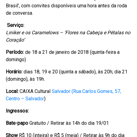
Brasil’, com convites disponíveis uma hora antes da roda
de conversa.
Serviço:
Liniker e os Caramelows – ‘Flores na Cabeça e Pétalas no
Coração’
Período:
de 18 a 21 de janeiro de 2018 (quinta-feira a
domingo)
Horário:
dias 18, 19 e 20 (quinta a sábado), às 20h; dia 21
(domingo), às 19h.
Local:
CAIXA Cultural
Salvador (Rua Carlos Gomes, 57,
Centro – Salvador
)
Ingressos:
Bate-papo
Gratuito / Retirar às 14h do dia 19/01
Show
R$ 10 (inteira) e R$ 5 (meia) / Retirar às 9h do dia