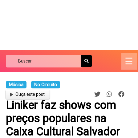
☰
Música
No Circuito
Ouça este post.
Liniker faz shows com
preços populares na
Caixa Cultural Salvador