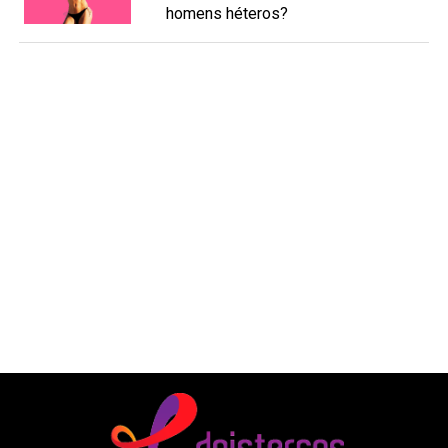
homens héteros?