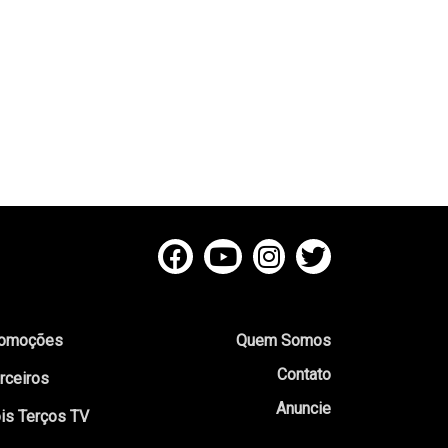
omoções
Quem Somos
Contato
rceiros
Anuncie
is Terços TV