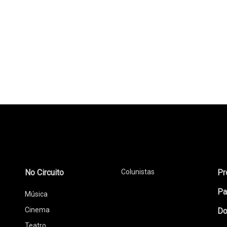
No Circuito
Colunistas
Pr
Pa
Música
Cinema
Do
Teatro