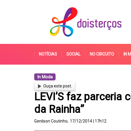
NOTÍCIAS
SOCIAL
NO CIRCUITO
IN 
In Moda
Ouça este post.
LEVI’S faz parceria
da Rainha”
Genilson Coutinho,
17/12/2014 | 17h12