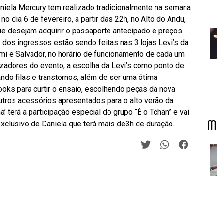
aniela Mercury tem realizado tradicionalmente na semana
o dia 6 de fevereiro, a partir das 22h, no Alto do Andu,
s que desejam adquirir o passaporte antecipado e preços
 dos ingressos estão sendo feitas nas 3 lojas Levi’s da
mi e Salvador, no horário de funcionamento de cada um
zadores do evento, a escolha da Levi’s como ponto de
ando filas e transtornos, além de ser uma ótima
ooks para curtir o ensaio, escolhendo peças da nova
outros acessórios apresentados para o alto verão da
’ terá a participação especial do grupo “É o Tchan” e vai
M
lusivo de Daniela que terá mais de3h de duração.