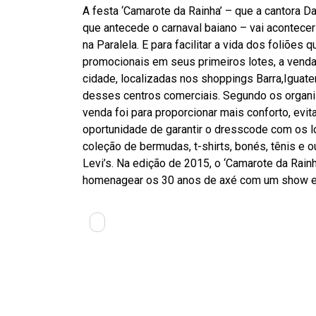
A festa ‘Camarote da Rainha’ – que a cantora D
que antecede o carnaval baiano – vai acontecer n
na Paralela. E para facilitar a vida dos foliõe
promocionais em seus primeiros lotes, a venda
cidade, localizadas nos shoppings Barra,Iguate
desses centros comerciais. Segundo os organi
venda foi para proporcionar mais conforto, evit
oportunidade de garantir o dresscode com os l
coleção de bermudas, t-shirts, bonés, tênis e 
Levi’s. Na edição de 2015, o ‘Camarote da Rainha
homenagear os 30 anos de axé com um show exc