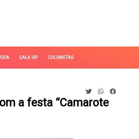
MODA
SALA VIP
COLUNISTAS
 com a festa “Camarote