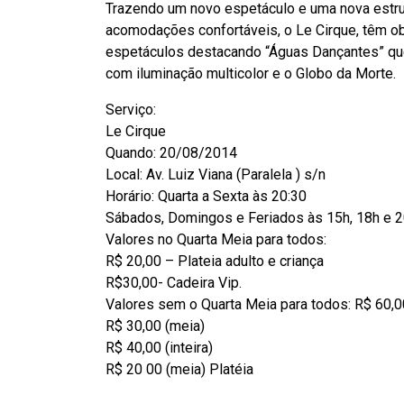
Trazendo um novo espetáculo e uma nova estru
acomodações confortáveis, o Le Cirque, têm ob
espetáculos destacando “Águas Dançantes” q
com iluminação multicolor e o Globo da Morte.
Serviço:
Le Cirque
Quando: 20/08/2014
Local: Av. Luiz Viana (Paralela ) s/n
Horário: Quarta a Sexta às 20:30
Sábados, Domingos e Feriados às 15h, 18h e 2
Valores no Quarta Meia para todos:
R$ 20,00 – Plateia adulto e criança
R$30,00- Cadeira Vip.
Valores sem o Quarta Meia para todos: R$ 60,00 
R$ 30,00 (meia)
R$ 40,00 (inteira)
R$ 20 00 (meia) Platéia