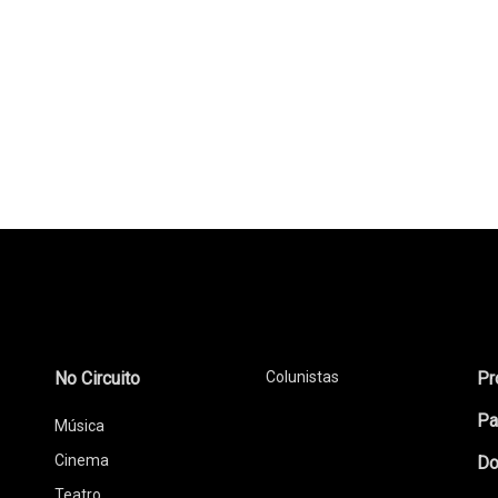
No Circuito
Colunistas
Pr
Pa
Música
Cinema
Do
Teatro