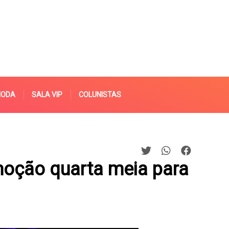
MODA
SALA VIP
COLUNISTAS
moção quarta meia para