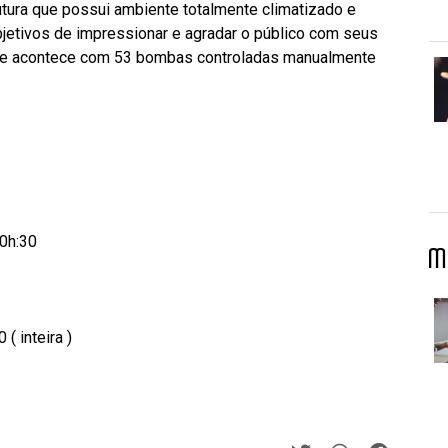
tura que possui ambiente totalmente climatizado e
jetivos de impressionar e agradar o público com seus
ue acontece com 53 bombas controladas manualmente
0h:30
M
( inteira )