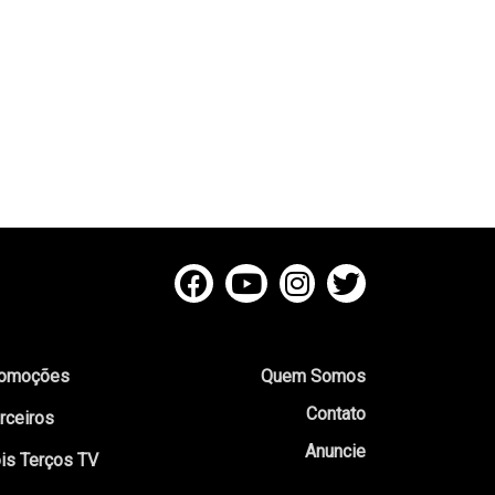
omoções
Quem Somos
Contato
rceiros
Anuncie
is Terços TV