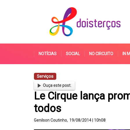
NOTÍCIAS
SOCIAL
NO CIRCUITO
IN 
Serviços
Ouça este post.
Le Cirque lança pro
todos
Genilson Coutinho,
19/08/2014 | 10h08