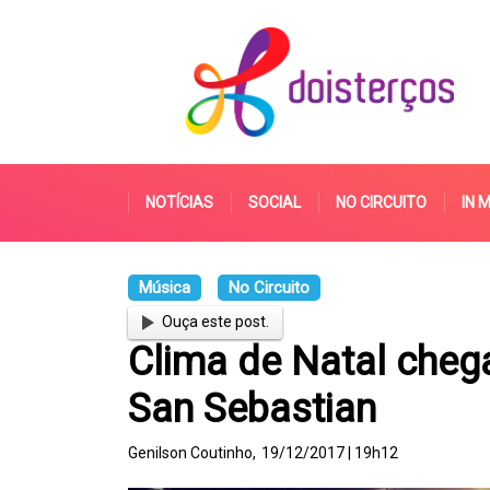
NOTÍCIAS
SOCIAL
NO CIRCUITO
IN 
Música
No Circuito
Ouça este post.
Clima de Natal che
San Sebastian
Genilson Coutinho,
19/12/2017 | 19h12