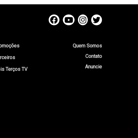
omoções
Quem Somos
Contato
rceiros
Anuncie
is Terços TV