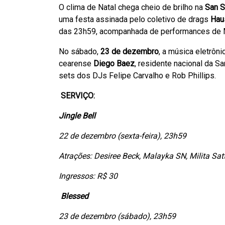
O clima de Natal chega cheio de brilho na
San S
uma festa assinada pelo coletivo de drags
Hau
das 23h59, acompanhada de performances de Ma
No sábado,
23 de dezembro
, a música eletrôn
cearense
Diego Baez
, residente nacional da S
sets dos DJs Felipe Carvalho e Rob Phillips.
SERVIÇO:
Jingle Bell
22 de dezembro (sexta-feira), 23h59
Atrações: Desiree Beck, Malayka SN, Milita Sat
Ingressos: R$ 30
Blessed
23 de dezembro (sábado), 23h59