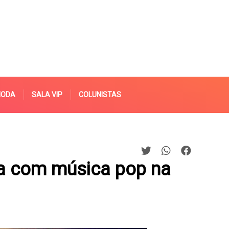
MODA
SALA VIP
COLUNISTAS
ga com música pop na