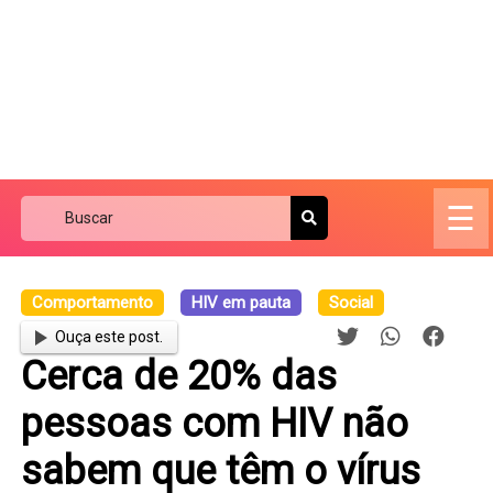
☰
Comportamento
HIV em pauta
Social
Ouça este post.
Cerca de 20% das
pessoas com HIV não
sabem que têm o vírus