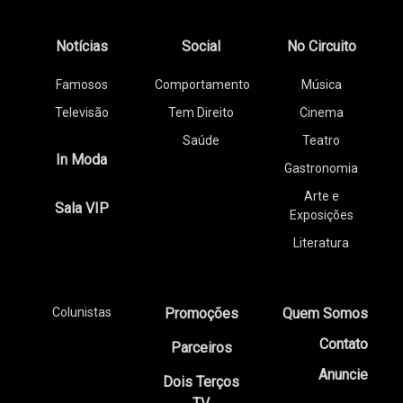
Notícias
Social
No Circuito
Famosos
Comportamento
Música
Televisão
Tem Direito
Cinema
Saúde
Teatro
In Moda
Gastronomia
Arte e
Sala VIP
Exposições
Literatura
Colunistas
Promoções
Quem Somos
Contato
Parceiros
Anuncie
Dois Terços