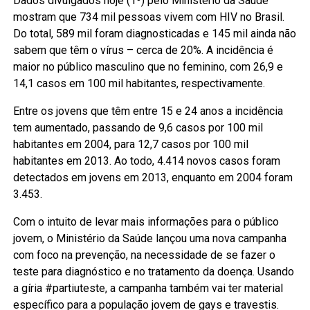
Dados divulgados hoje (1º) pelo Ministério da Saúde
mostram que 734 mil pessoas vivem com HIV no Brasil.
Do total, 589 mil foram diagnosticadas e 145 mil ainda não
sabem que têm o vírus – cerca de 20%. A incidência é
maior no público masculino que no feminino, com 26,9 e
14,1 casos em 100 mil habitantes, respectivamente.
Entre os jovens que têm entre 15 e 24 anos a incidência
tem aumentado, passando de 9,6 casos por 100 mil
habitantes em 2004, para 12,7 casos por 100 mil
habitantes em 2013. Ao todo, 4.414 novos casos foram
detectados em jovens em 2013, enquanto em 2004 foram
3.453.
Com o intuito de levar mais informações para o público
jovem, o Ministério da Saúde lançou uma nova campanha
com foco na prevenção, na necessidade de se fazer o
teste para diagnóstico e no tratamento da doença. Usando
a gíria #partiuteste, a campanha também vai ter material
específico para a população jovem de gays e travestis.