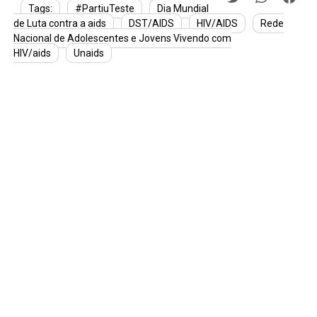
Tags:
#PartiuTeste
Dia Mundial
de Luta contra a aids
DST/AIDS
HIV/AIDS
Rede
Nacional de Adolescentes e Jovens Vivendo com
HIV/aids
Unaids