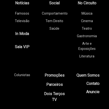
Notícias
Social
No Circuito
Famosos
Comportamento
Música
Televisão
Tem Direito
Cinema
Saúde
Teatro
In Moda
Gastronomia
Arte e
Sala VIP
Exposições
Literatura
Colunistas
Promoções
Quem Somos
Contato
Parceiros
Anuncie
Dois Terços
TV