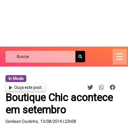
☰
In Moda
Ouça este post.
Boutique Chic acontece
em setembro
Genilson Coutinho,
13/08/2014 | 22h08