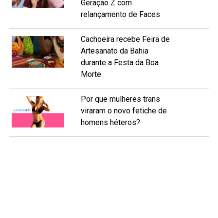
Geração Z com
relançamento de Faces
Cachoeira recebe Feira de
Artesanato da Bahia
durante a Festa da Boa
Morte
Por que mulheres trans
viraram o novo fetiche de
homens héteros?