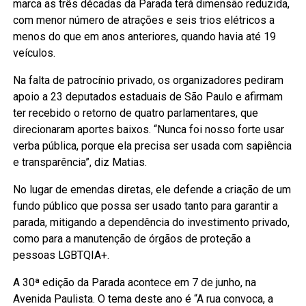
marca as três décadas da Parada terá dimensão reduzida,
com menor número de atrações e seis trios elétricos a
menos do que em anos anteriores, quando havia até 19
veículos.
Na falta de patrocínio privado, os organizadores pediram
apoio a 23 deputados estaduais de São Paulo e afirmam
ter recebido o retorno de quatro parlamentares, que
direcionaram aportes baixos. “Nunca foi nosso forte usar
verba pública, porque ela precisa ser usada com sapiência
e transparência”, diz Matias.
No lugar de emendas diretas, ele defende a criação de um
fundo público que possa ser usado tanto para garantir a
parada, mitigando a dependência do investimento privado,
como para a manutenção de órgãos de proteção a
pessoas LGBTQIA+.
A 30ª edição da Parada acontece em 7 de junho, na
Avenida Paulista. O tema deste ano é “A rua convoca, a