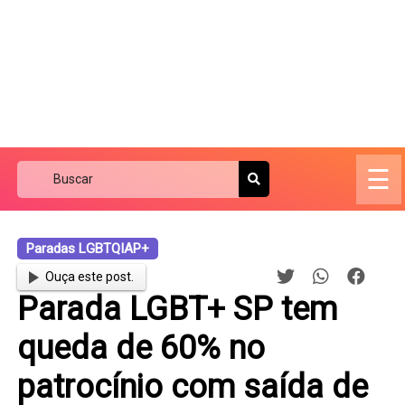
☰
Paradas LGBTQIAP+
Ouça este post.
Parada LGBT+ SP tem
queda de 60% no
patrocínio com saída de