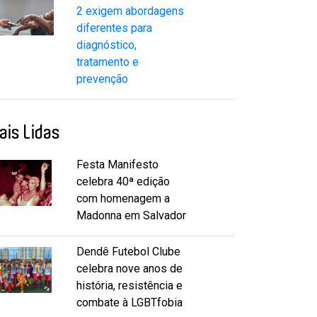
2 exigem abordagens
diferentes para
diagnóstico,
tratamento e
prevenção
ais Lidas
Festa Manifesto
celebra 40ª edição
com homenagem a
Madonna em Salvador
Dendê Futebol Clube
celebra nove anos de
história, resistência e
combate à LGBTfobia