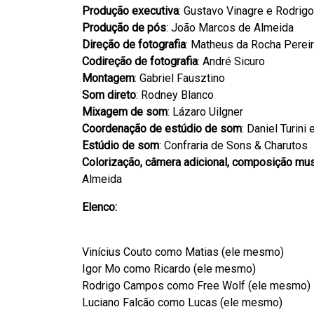
Produção executiva
: Gustavo Vinagre e Rodrigo
Produção de pós
: João Marcos de Almeida
Direção de fotografia
: Matheus da Rocha Perei
Codireção de fotografia
: André Sicuro
Montagem
: Gabriel Fausztino
Som direto
: Rodney Blanco
Mixagem de som
: Lázaro Uilgner
Coordenação de estúdio de som
: Daniel Turini
Estúdio de som
: Confraria de Sons & Charutos
Colorização, câmera adicional, composição musi
Almeida
Elenco
:
Vinícius Couto como Matias (ele mesmo)
Igor Mo como Ricardo (ele mesmo)
Rodrigo Campos como Free Wolf (ele mesmo)
Luciano Falcão como Lucas (ele mesmo)