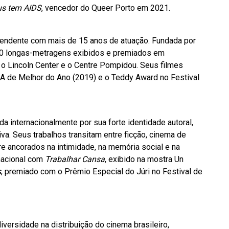
s tem AIDS
, vencedor do Queer Porto em 2021.
pendente com mais de 15 anos de atuação. Fundada por
 10 longas-metragens exibidos e premiados em
o o Lincoln Center e o Centre Pompidou. Seus filmes
A de Melhor do Ano (2019) e o Teddy Award no Festival
a internacionalmente por sua forte identidade autoral,
va. Seus trabalhos transitam entre ficção, cinema de
e ancorados na intimidade, na memória social e na
rnacional com
Trabalhar Cansa
, exibido na mostra Un
s
, premiado com o Prêmio Especial do Júri no Festival de
iversidade na distribuição do cinema brasileiro,