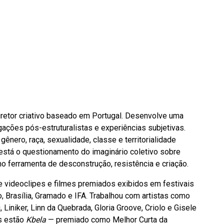
diretor criativo baseado em Portugal. Desenvolve uma
igações pós-estruturalistas e experiências subjetivas.
 gênero, raça, sexualidade, classe e territorialidade
está o questionamento do imaginário coletivo sobre
o ferramenta de desconstrução, resistência e criação.
de videoclipes e filmes premiados exibidos em festivais
, Brasília, Gramado e IFA. Trabalhou com artistas como
, Liniker, Linn da Quebrada, Gloria Groove, Criolo e Gisele
es estão
Kbela
— premiado como Melhor Curta da