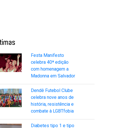
ltimas
Festa Manifesto
celebra 40ª edição
com homenagem a
Madonna em Salvador
Dendê Futebol Clube
celebra nove anos de
história, resistência e
combate à LGBTfobia
Diabetes tipo 1 e tipo