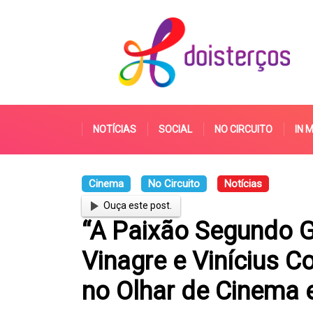
NOTÍCIAS
SOCIAL
NO CIRCUITO
IN 
Cinema
No Circuito
Notícias
Ouça este post.
“A Paixão Segundo G
Vinagre e Vinícius C
no Olhar de Cinema 