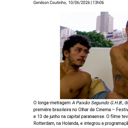
Genilson Coutinho,
10/06/2026 | 13h06
O longa-metragem
A Paixão Segundo G.H.B.
, 
première brasileira no Olhar de Cinema – Festiv
e 13 de junho na capital paranaense. O filme te
Rotterdam, na Holanda, e integrou a programaçã