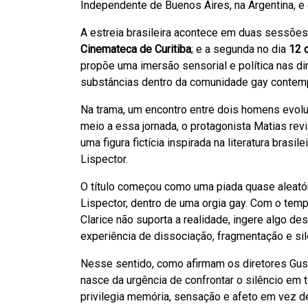
Independente de Buenos Aires, na Argentina, e 
A estreia brasileira acontece em duas sessões n
Cinemateca de Curitiba
; e a segunda no dia
12 
propõe uma imersão sensorial e política nas di
substâncias dentro da comunidade gay contem
Na trama, um encontro entre dois homens evolu
meio a essa jornada, o protagonista Matias re
uma figura fictícia inspirada na literatura brasi
Lispector.
O título começou como uma piada quase aleatór
Lispector, dentro de uma orgia gay. Com o tempo
Clarice não suporta a realidade, ingere algo 
experiência de dissociação, fragmentação e sil
Nesse sentido, como afirmam os diretores Gust
nasce da urgência de confrontar o silêncio em 
privilegia memória, sensação e afeto em vez de