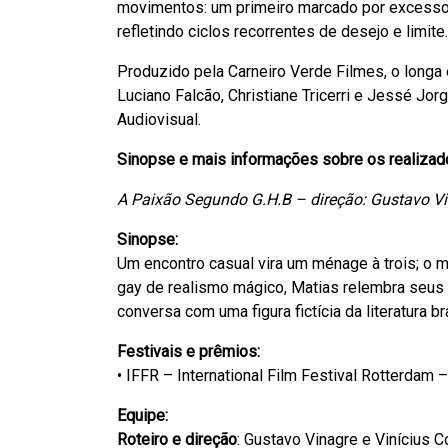
movimentos: um primeiro marcado por excesso 
refletindo ciclos recorrentes de desejo e limite.
Produzido pela Carneiro Verde Filmes, o longa 
Luciano Falcão, Christiane Tricerri e Jessé Jorg
Audiovisual.
Sinopse e mais informações sobre os realizad
A Paixão Segundo G.H.B – direção: Gustavo Vi
Sinopse
:
Um encontro casual vira um ménage à trois; o m
gay de realismo mágico, Matias relembra seus 
conversa com uma figura fictícia da literatura bra
Festivais e prêmios
:
• IFFR – International Film Festival Rotterdam 
Equipe:
Roteiro e direção
: Gustavo Vinagre e Vinícius C