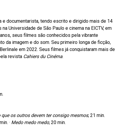
ta e documentarista, tendo escrito e dirigido mais de 14
s na Universidade de São Paulo e cinema na EICTV, em
 anos, seus filmes são conhecidos pela vibrante
to da imagem e do som. Seu primeiro longa de ficção,
 Berlinale em 2022. Seus filmes já conquistaram mais de
ela revista
Cahiers du Cinéma
.
n.
 que os outros devem ter consigo mesmos
; 21 min.
 min. ·
Medo medo medo
; 20 min.