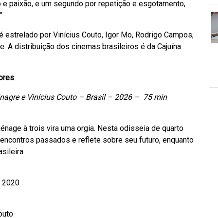
e paixão, e um segundo por repetição e esgotamento,
”
é estrelado por Vinícius Couto, Igor Mo, Rodrigo Campos,
e. A distribuição dos cinemas brasileiros é da Cajuína
ores
:
nagre e Vinícius Couto – Brasil – 2026 – 75 min
énage à trois vira uma orgia. Nesta odisseia de quarto
encontros passados e reflete sobre seu futuro, enquanto
sileira.
– 2020
outo