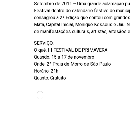
Setembro de 2011 – Uma grande aclamação públ
Festival dentro do calendário festivo do munic
consagrou a 2ª Edição que contou com grandes
Mata, Capital Inicial, Monique Kessous e Jau. N
de manifestações culturais, artistas, artesãos 
SERVIÇO:
O quê: III FESTIVAL DE PRIMAVERA
Quando: 15 a 17 de novembro
Onde: 2ª Praia de Morro de São Paulo
Horário: 21h
Quanto: Gratuito