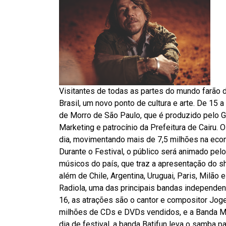
Visitantes de todas as partes do mundo farão 
Brasil, um novo ponto de cultura e arte. De 15 
de Morro de São Paulo, que é produzido pelo 
Marketing e patrocínio da Prefeitura de Cairu. 
dia, movimentando mais de 7,5 milhões na econ
Durante o Festival, o público será animado p
músicos do país, que traz a apresentação do sh
além de Chile, Argentina, Uruguai, Paris, Milã
Radiola, uma das principais bandas independent
16, as atrações são o cantor e compositor Joge 
milhões de CDs e DVDs vendidos, e a Banda Ma
dia de festival, a banda Batifun leva o samba par