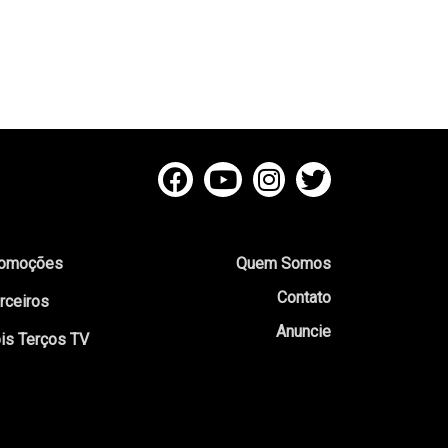
omoções
Quem Somos
Contato
rceiros
Anuncie
is Terços TV