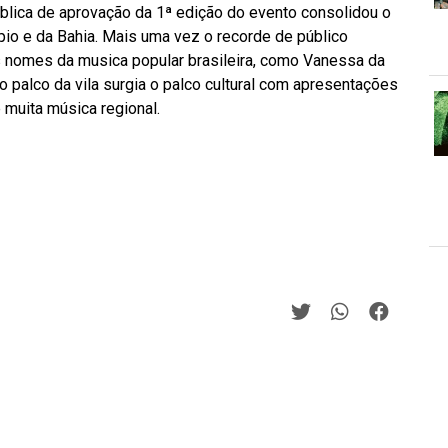
ica de aprovação da 1ª edição do evento consolidou o
ípio e da Bahia. Mais uma vez o recorde de público
 nomes da musica popular brasileira, como Vanessa da
o palco da vila surgia o palco cultural com apresentações
e muita música regional.