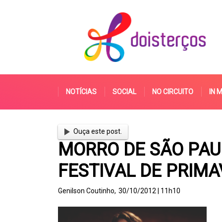
NOTÍCIAS
SOCIAL
NO CIRCUITO
IN 
Ouça este post.
MORRO DE SÃO PAUL
FESTIVAL DE PRIM
Genilson Coutinho,
30/10/2012 | 11h10