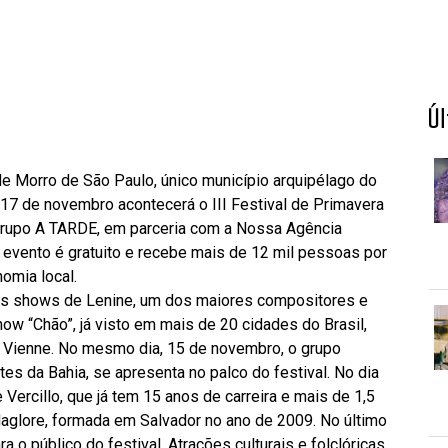
Ú
de Morro de São Paulo, único município arquipélago do
a 17 de novembro acontecerá o III Festival de Primavera
Grupo A TARDE, em parceria com a Nossa Agência
O evento é gratuito e recebe mais de 12 mil pessoas por
omia local.
elos shows de Lenine, um dos maiores compositores e
ow “Chão”, já visto em mais de 20 cidades do Brasil,
o e Vienne. No mesmo dia, 15 de novembro, o grupo
es da Bahia, se apresenta no palco do festival. No dia
Vercillo, que já tem 15 anos de carreira e mais de 1,5
glore, formada em Salvador no ano de 2009. No último
a o público do festival. Atrações culturais e folclóricas