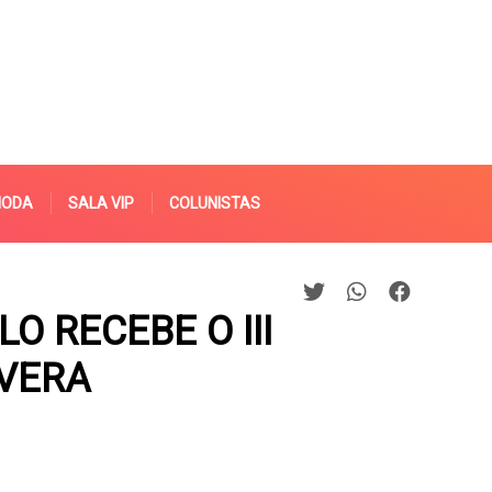
MODA
SALA VIP
COLUNISTAS
O RECEBE O III
AVERA