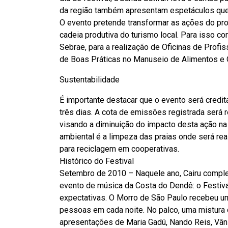
da região também apresentam espetáculos que t
O evento pretende transformar as ações do pro
cadeia produtiva do turismo local. Para isso co
Sebrae, para a realização de Oficinas de Profis
de Boas Práticas no Manuseio de Alimentos e O
Sustentabilidade
É importante destacar que o evento será credi
três dias. A cota de emissões registrada será 
visando a diminuição do impacto desta ação na
ambiental é a limpeza das praias onde será rea
para reciclagem em cooperativas.
Histórico do Festival
Setembro de 2010 – Naquele ano, Cairu complet
evento de música da Costa do Dendê: o Festiva
expectativas. O Morro de São Paulo recebeu um
pessoas em cada noite. No palco, uma mistura 
apresentações de Maria Gadú, Nando Reis, Vâni