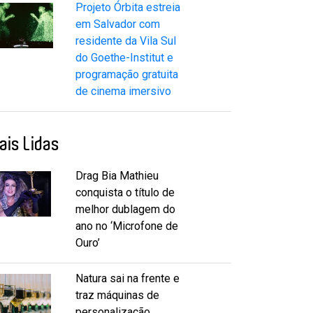
Projeto Órbita estreia
em Salvador com
residente da Vila Sul
do Goethe-Institut e
programação gratuita
de cinema imersivo
ais Lidas
Drag Bia Mathieu
conquista o título de
melhor dublagem do
ano no ‘Microfone de
Ouro’
Natura sai na frente e
traz máquinas de
personalização