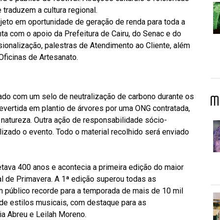
raduzem a cultura regional.
jeto em oportunidade de geração de renda para toda a
nta com o apoio da Prefeitura de Cairu, do Senac e do
sionalização, palestras de Atendimento ao Cliente, além
ficinas de Artesanato.
tado com um selo de neutralização de carbono durante os
M
revertida em plantio de árvores por uma ONG contratada,
 natureza. Outra ação de responsabilidade sócio-
lizado o evento. Todo o material recolhido será enviado
ava 400 anos e acontecia a primeira edição do maior
l de Primavera. A 1ª edição superou todas as
 público recorde para a temporada de mais de 10 mil
de estilos musicais, com destaque para as
a Abreu e Leilah Moreno.