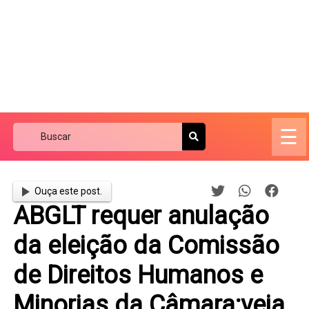
☰
Ouça este post.
ABGLT requer anulação
da eleição da Comissão
de Direitos Humanos e
Minorias da Câmara;veja