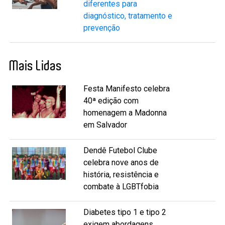
diferentes para
diagnóstico, tratamento e
prevenção
Mais Lidas
Festa Manifesto celebra
40ª edição com
homenagem a Madonna
em Salvador
Dendê Futebol Clube
celebra nove anos de
história, resistência e
combate à LGBTfobia
Diabetes tipo 1 e tipo 2
exigem abordagens