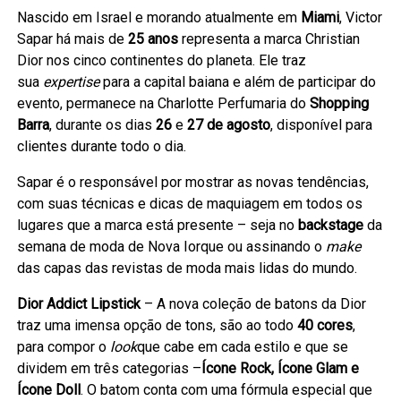
Nascido em Israel e morando atualmente em
Miami
, Victor
Sapar há mais de
25 anos
representa a marca Christian
Dior nos cinco continentes do planeta. Ele traz
sua
expertise
para a capital baiana e além de participar do
evento, permanece na Charlotte Perfumaria do
Shopping
Barra
, durante os dias
26
e
27 de agosto
, disponível para
clientes durante todo o dia.
Sapar é o responsável por mostrar as novas tendências,
com suas técnicas e dicas de maquiagem em todos os
lugares que a marca está presente – seja no
backstage
da
semana de moda de Nova Iorque ou assinando o
make
das capas das revistas de moda mais lidas do mundo.
Dior Addict Lipstick
– A nova coleção de batons da Dior
traz uma imensa opção de tons, são ao todo
40 cores
,
para compor o
look
que cabe em cada estilo e que se
dividem em três categorias –
Ícone Rock, Ícone Glam e
Ícone Doll
. O batom conta com uma fórmula especial que