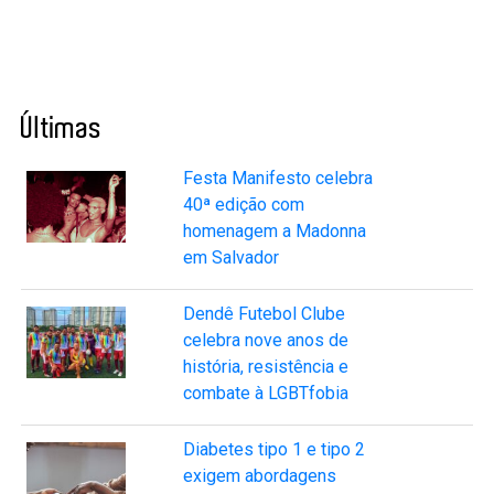
Últimas
Festa Manifesto celebra
40ª edição com
homenagem a Madonna
em Salvador
Dendê Futebol Clube
celebra nove anos de
história, resistência e
combate à LGBTfobia
Diabetes tipo 1 e tipo 2
exigem abordagens