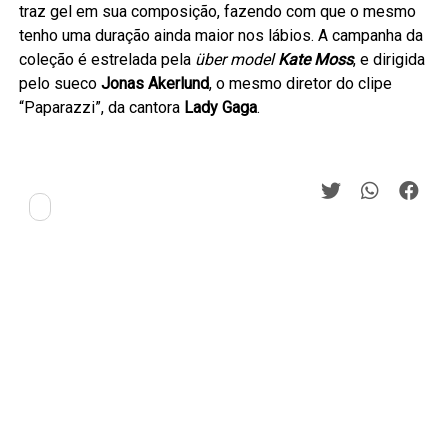
traz gel em sua composição, fazendo com que o mesmo
tenho uma duração ainda maior nos lábios. A campanha da
coleção é estrelada pela
über model
Kate Moss
, e dirigida
pelo sueco
Jonas Akerlund
, o mesmo diretor do clipe
“Paparazzi”, da cantora
Lady Gaga
.