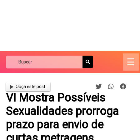
☰
Ouça este post.
VI Mostra Possíveis
Sexualidades prorroga
prazo para envio de
curtas metragens