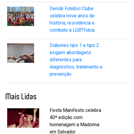
Dendê Futebol Clube
celebra nove anos de
história, resistência e
combate à LGBTfobia
Diabetes tipo 1 e tipo 2
exigem abordagens
diferentes para
diagnóstico, tratamento e
prevenção
Mais Lidas
Festa Manifesto celebra
40ª edição com
homenagem a Madonna
em Salvador