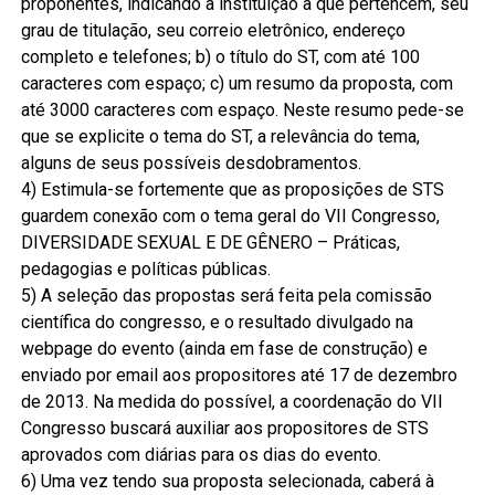
proponentes, indicando a instituição a que pertencem, seu
grau de titulação, seu correio eletrônico, endereço
completo e telefones; b) o título do ST, com até 100
caracteres com espaço; c) um resumo da proposta, com
até 3000 caracteres com espaço. Neste resumo pede-se
que se explicite o tema do ST, a relevância do tema,
alguns de seus possíveis desdobramentos.
4) Estimula-se fortemente que as proposições de STS
guardem conexão com o tema geral do VII Congresso,
DIVERSIDADE SEXUAL E DE GÊNERO – Práticas,
pedagogias e políticas públicas.
5) A seleção das propostas será feita pela comissão
científica do congresso, e o resultado divulgado na
webpage do evento (ainda em fase de construção) e
enviado por email aos propositores até 17 de dezembro
de 2013. Na medida do possível, a coordenação do VII
Congresso buscará auxiliar aos propositores de STS
aprovados com diárias para os dias do evento.
6) Uma vez tendo sua proposta selecionada, caberá à