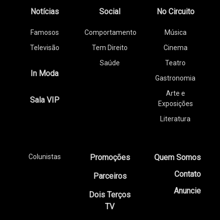
Notícias
Social
No Circuito
Famosos
Comportamento
Música
Televisão
Tem Direito
Cinema
Saúde
Teatro
In Moda
Gastronomia
Arte e
Sala VIP
Exposições
Literatura
Colunistas
Promoções
Quem Somos
Contato
Parceiros
Anuncie
Dois Terços
TV