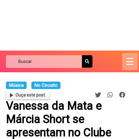
☰
Música
No Circuito
Ouça este post.
Vanessa da Mata e
Márcia Short se
apresentam no Clube