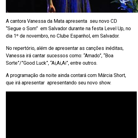
A cantora Vanessa da Mata apresenta seu novo CD
“Segue o Som” em Salvador durante na festa Level Up, no
dia 1º de novembro, no Clube Espanhol, em Salvador.
No repertório, além de apresentar as canções inéditas,
Vanessa irá cantar sucessos como: “Amado”, “Boa
Sorte”/”Good Luck”, “Ai,Ai,Ai”, entre outros.
A programação da noite ainda contará com Márcia Short,
que irá apresentar apresentando seu novo show.