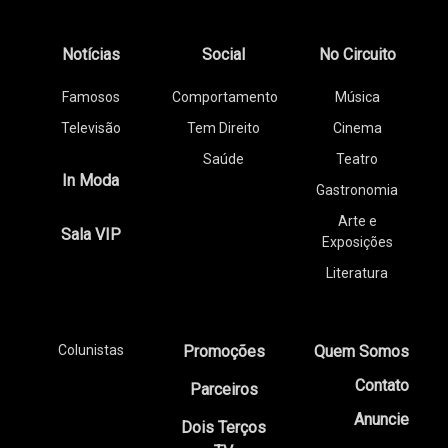
Notícias
Social
No Circuito
Famosos
Comportamento
Música
Televisão
Tem Direito
Cinema
Saúde
Teatro
In Moda
Gastronomia
Arte e
Sala VIP
Exposições
Literatura
Colunistas
Promoções
Quem Somos
Contato
Parceiros
Anuncie
Dois Terços