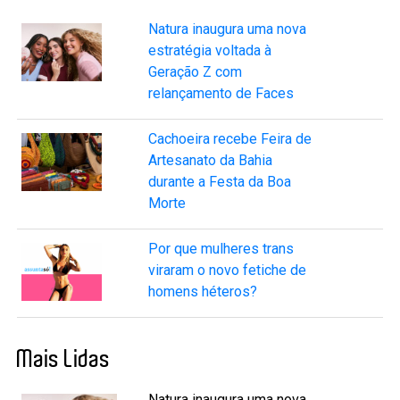
Natura inaugura uma nova
estratégia voltada à
Geração Z com
relançamento de Faces
Cachoeira recebe Feira de
Artesanato da Bahia
durante a Festa da Boa
Morte
Por que mulheres trans
viraram o novo fetiche de
homens héteros?
Mais Lidas
Natura inaugura uma nova