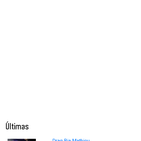
Últimas
Drag Bia Mathieu