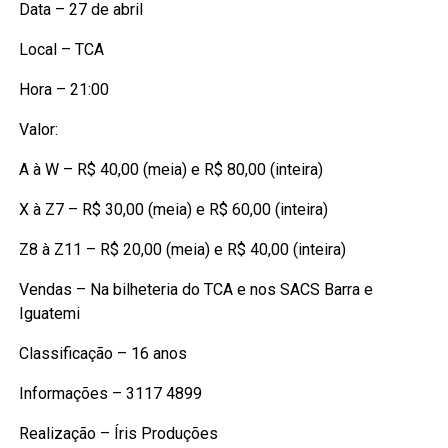
Data – 27 de abril
Local – TCA
Hora – 21:00
Valor:
A à W – R$ 40,00 (meia) e R$ 80,00 (inteira)
X à Z7 – R$ 30,00 (meia) e R$ 60,00 (inteira)
Z8 à Z11 – R$ 20,00 (meia) e R$ 40,00 (inteira)
Vendas – Na bilheteria do TCA e nos SACS Barra e
Iguatemi
Classificação – 16 anos
Informações – 3117 4899
Realização – Íris Produções