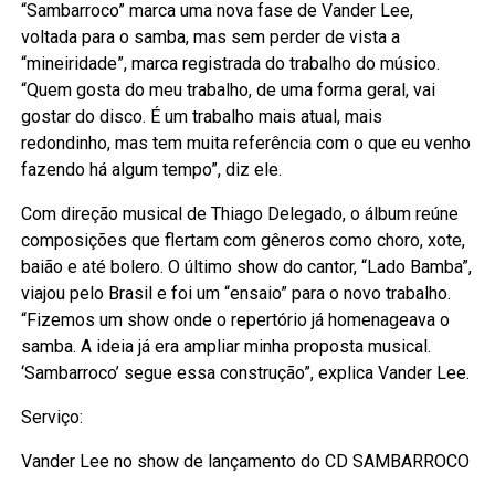
“Sambarroco” marca uma nova fase de Vander Lee,
voltada para o samba, mas sem perder de vista a
“mineiridade”, marca registrada do trabalho do músico.
“Quem gosta do meu trabalho, de uma forma geral, vai
gostar do disco. É um trabalho mais atual, mais
redondinho, mas tem muita referência com o que eu venho
fazendo há algum tempo”, diz ele.
Com direção musical de Thiago Delegado, o álbum reúne
composições que flertam com gêneros como choro, xote,
baião e até bolero. O último show do cantor, “Lado Bamba”,
viajou pelo Brasil e foi um “ensaio” para o novo trabalho.
“Fizemos um show onde o repertório já homenageava o
samba. A ideia já era ampliar minha proposta musical.
‘Sambarroco’ segue essa construção”, explica Vander Lee.
Serviço:
Vander Lee no show de lançamento do CD SAMBARROCO