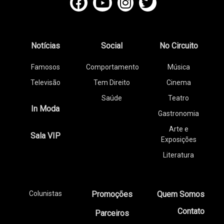
Notícias
Social
No Circuito
Famosos
Comportamento
Música
Televisão
Tem Direito
Cinema
Saúde
Teatro
In Moda
Gastronomia
Arte e
Sala VIP
Exposições
Literatura
Colunistas
Promoções
Quem Somos
Contato
Parceiros