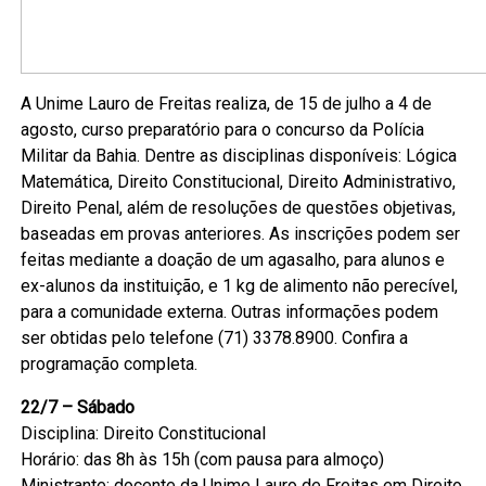
A Unime Lauro de Freitas realiza, de 15 de julho a 4 de
agosto, curso preparatório para o concurso da Polícia
Militar da Bahia. Dentre as disciplinas disponíveis: Lógica
Matemática, Direito Constitucional, Direito Administrativo,
Direito Penal, além de resoluções de questões objetivas,
baseadas em provas anteriores. As inscrições podem ser
feitas mediante a doação de um agasalho, para alunos e
ex-alunos da instituição, e 1 kg de alimento não perecível,
para a comunidade externa. Outras informações podem
ser obtidas pelo telefone (71) 3378.8900. Confira a
programação completa.
22/7 – Sábado
Disciplina: Direito Constitucional
Horário: das 8h às 15h (com pausa para almoço)
Ministrante: docente da Unime Lauro de Freitas em Direito