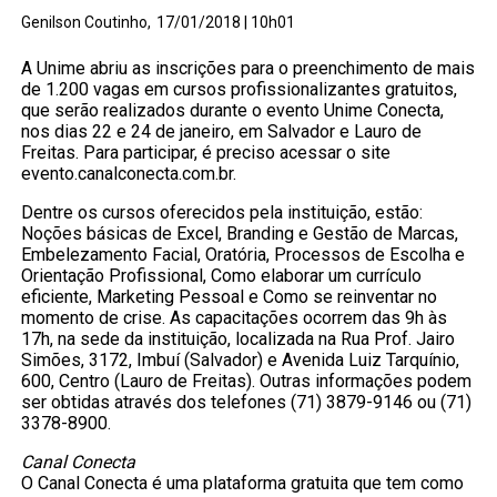
Genilson Coutinho,
17/01/2018 | 10h01
A Unime abriu as inscrições para o preenchimento de mais
de 1.200 vagas em cursos profissionalizantes gratuitos,
que serão realizados durante o evento Unime Conecta,
nos dias 22 e 24 de janeiro, em Salvador e Lauro de
Freitas. Para participar, é preciso acessar o site
evento.canalconecta.com.br.
Dentre os cursos oferecidos pela instituição, estão:
Noções básicas de Excel, Branding e Gestão de Marcas,
Embelezamento Facial, Oratória, Processos de Escolha e
Orientação Profissional, Como elaborar um currículo
eficiente, Marketing Pessoal e Como se reinventar no
momento de crise. As capacitações ocorrem das 9h às
17h, na sede da instituição, localizada na Rua Prof. Jairo
Simões, 3172, Imbuí (Salvador) e Avenida Luiz Tarquínio,
600, Centro (Lauro de Freitas). Outras informações podem
ser obtidas através dos telefones (71) 3879-9146 ou (71)
3378-8900.
Canal Conecta
O Canal Conecta é uma plataforma gratuita que tem como