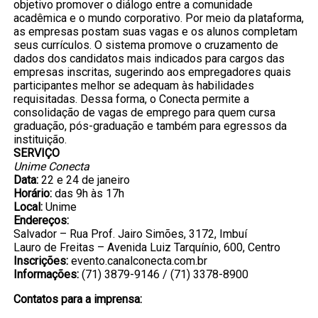
objetivo promover o diálogo entre a comunidade
acadêmica e o mundo corporativo. Por meio da plataforma,
as empresas postam suas vagas e os alunos completam
seus currículos. O sistema promove o cruzamento de
dados dos candidatos mais indicados para cargos das
empresas inscritas, sugerindo aos empregadores quais
participantes melhor se adequam às habilidades
requisitadas. Dessa forma, o Conecta permite a
consolidação de vagas de emprego para quem cursa
graduação, pós-graduação e também para egressos da
instituição.
SERVIÇO
Unime Conecta
Data:
22 e 24 de janeiro
Horário:
das 9h às 17h
Local:
Unime
Endereços:
Salvador – Rua Prof. Jairo Simões, 3172, Imbuí
Lauro de Freitas – Avenida Luiz Tarquínio, 600, Centro
Inscrições:
evento.canalconecta.com.br
Informações:
(71) 3879-9146 / (71) 3378-8900
Contatos para a imprensa: