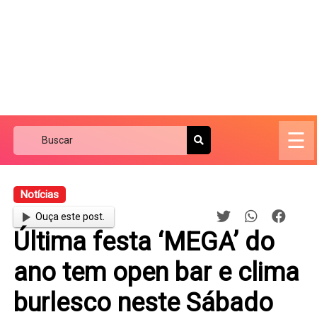
☰
Notícias
Ouça este post.
Última festa ‘MEGA’ do
ano tem open bar e clima
burlesco neste Sábado