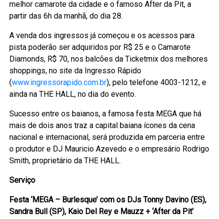
melhor camarote da cidade e o famoso After da Pit, a
partir das 6h da manhã, do dia 28.
A venda dos ingressos já começou e os acessos para
pista poderão ser adquiridos por R$ 25 e o Camarote
Diamonds, R$ 70, nos balcões da Ticketmix dos melhores
shoppings, no site da Ingresso Rápido
(
www.ingressorapido.com.br
), pelo telefone 4003-1212, e
ainda na THE HALL, no dia do evento.
Sucesso entre os baianos, a famosa festa MEGA que há
mais de dois anos traz a capital baiana ícones da cena
nacional e internacional, será produzida em parceria entre
o produtor e DJ Mauricio Azevedo e o empresário Rodrigo
Smith, proprietário da THE HALL.
Serviço
Festa ‘MEGA – Burlesque’ com os DJs Tonny Davino (ES),
Sandra Bull (SP), Kaio Del Rey e Mauzz + ‘After da Pit’