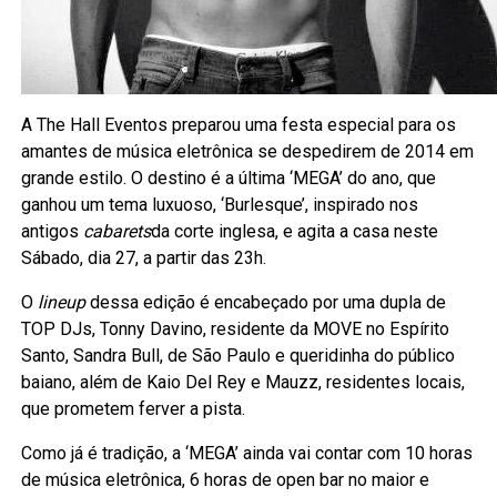
A The Hall Eventos preparou uma festa especial para os
amantes de música eletrônica se despedirem de 2014 em
grande estilo. O destino é a última ‘MEGA’ do ano, que
ganhou um tema luxuoso, ‘Burlesque’, inspirado nos
antigos
cabarets
da corte inglesa, e agita a casa neste
Sábado, dia 27, a partir das 23h.
O
lineup
dessa edição é encabeçado por uma dupla de
TOP DJs, Tonny Davino, residente da MOVE no Espírito
Santo, Sandra Bull, de São Paulo e queridinha do público
baiano, além de Kaio Del Rey e Mauzz, residentes locais,
que prometem ferver a pista.
Como já é tradição, a ‘MEGA’ ainda vai contar com 10 horas
de música eletrônica, 6 horas de open bar no maior e