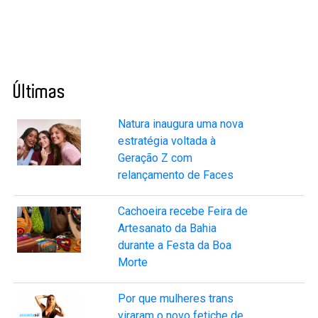
Últimas
Natura inaugura uma nova
estratégia voltada à
Geração Z com
relançamento de Faces
Cachoeira recebe Feira de
Artesanato da Bahia
durante a Festa da Boa
Morte
Por que mulheres trans
viraram o novo fetiche de