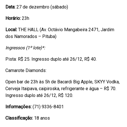
Data:
27 de dezembro (sábado)
Horário:
23h
Local:
THE HALL (Av. Octávio Mangabeira 2471, Jardim
dos Namorados – Pituba)
Ingressos (1º lote)*:
Pista: R$ 25. Ingresso duplo até 26/12, R$ 40.
Camarote Diamonds:
Open bar de 23h às 5h de Bacardi Big Apple, SKYY Vodka,
Cerveja Itaipava, caipiroska, refrigerante e água – R$ 70.
Ingresso duplo até 26/12, R$ 120.
Informações:
(71) 9336-8401
Classificação:
18 anos