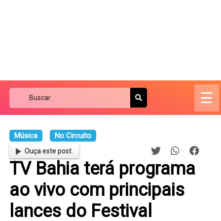
☰
Música
No Circuito
Ouça este post.
TV Bahia terá programa
ao vivo com principais
lances do Festival