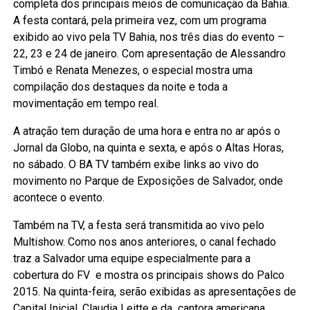
completa dos principais meios de comunicação da Bahia.
A festa contará, pela primeira vez, com um programa
exibido ao vivo pela TV Bahia, nos três dias do evento –
22, 23 e 24 de janeiro. Com apresentação de Alessandro
Timbó e Renata Menezes, o especial mostra uma
compilação dos destaques da noite e toda a
movimentação em tempo real.
A atração tem duração de uma hora e entra no ar após o
Jornal da Globo, na quinta e sexta, e após o Altas Horas,
no sábado. O BA TV também exibe links ao vivo do
movimento no Parque de Exposições de Salvador, onde
acontece o evento.
Também na TV, a festa será transmitida ao vivo pelo
Multishow. Como nos anos anteriores, o canal fechado
traz a Salvador uma equipe especialmente para a
cobertura do FV e mostra os principais shows do Palco
2015. Na quinta-feira, serão exibidas as apresentações de
Capital Inicial, Claudia Leitte e da cantora americana