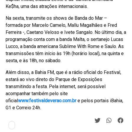
Ke$ha, uma das atrações internacionais.
Na sexta, transmite os shows de Banda do Mar –
formada por Marcelo Camelo, Mallu Magalhães e Fred
Ferreira -, Caetano Veloso e Ivete Sangalo. No último dia, a
programação conta com a banda Malta, o sertanejo Lucas
Lucco, a banda americana Sublime With Rome e Saulo. As
transmissões têm início às 19h (horário local), na quinta e
sexta, e às 18h, no sábado.
Além disso, a Bahia FM, que é a rádio oficial do Festival,
estará ao vivo direto do Parque de Exposições
transmitindo a festa. Pela internet, será possível
acompanhar também pelo site
oficial
www.festivaldeverao.com.br
e pelos portais iBahia,
G1 e Correio 24h.