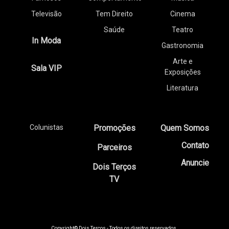
Televisão
Tem Direito
Cinema
Saúde
Teatro
In Moda
Gastronomia
Arte e
Sala VIP
Exposições
Literatura
Colunistas
Promoções
Quem Somos
Contato
Parceiros
Anuncie
Dois Terços
TV
Copyright© Dois Terços - Todos os direitos reservados.