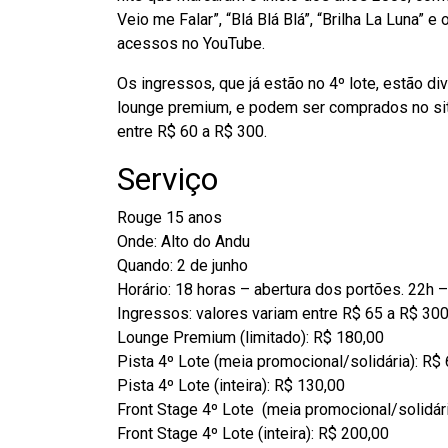
Veio me Falar”, “Blá Blá Blá”, “Brilha La Luna” 
acessos no YouTube.
Os ingressos, que já estão no 4º lote, estão di
lounge premium, e podem ser comprados no s
entre R$ 60 a R$ 300.
Serviço
Rouge 15 anos
Onde: Alto do Andu
Quando: 2 de junho
Horário: 18 horas – abertura dos portões. 22h –
Ingressos: valores variam entre R$ 65 a R$ 30
Lounge Premium (limitado): R$ 180,00
Pista 4º Lote (meia promocional/solidária): R$
Pista 4º Lote (inteira): R$ 130,00
Front Stage 4º Lote (meia promocional/solidári
Front Stage 4º Lote (inteira): R$ 200,00