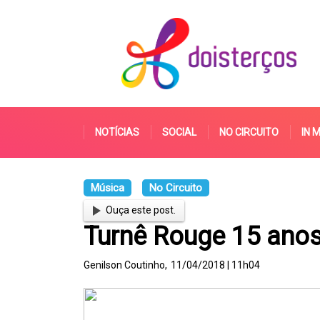
NOTÍCIAS
SOCIAL
NO CIRCUITO
IN 
Música
No Circuito
Ouça este post.
Turnê Rouge 15 ano
Genilson Coutinho,
11/04/2018 | 11h04