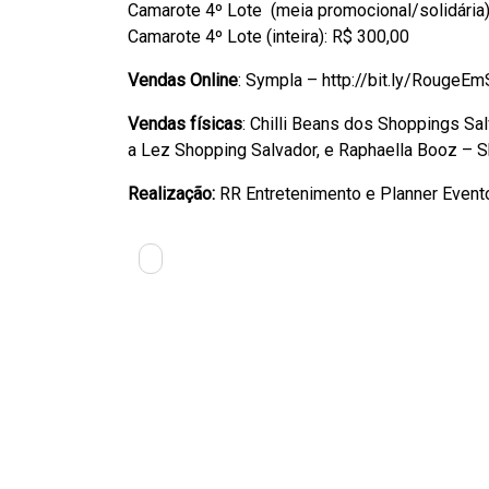
Camarote 4º Lote (meia promocional/solidária)
Camarote 4º Lote (inteira): R$ 300,00
Vendas Online
: Sympla – http://bit.ly/RougeEm
Vendas físicas
: Chilli Beans dos Shoppings Sa
a Lez Shopping Salvador, e Raphaella Booz – Sh
Realização:
RR Entretenimento e Planner Event