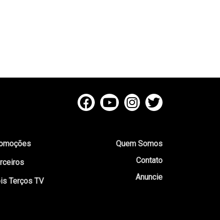
omoções
Quem Somos
Contato
rceiros
Anuncie
is Terços TV