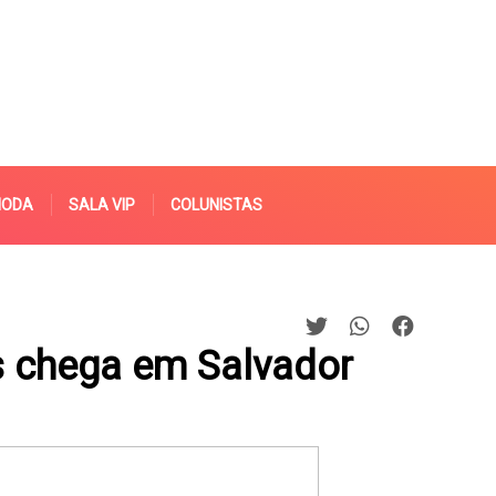
MODA
SALA VIP
COLUNISTAS
s chega em Salvador