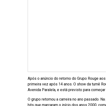
Após o anúncio do retorno do Grupo Rouge aos 
primeira vez após 14 anos. O show da turnê Rou
Avenida Paralela, e está previsto para começar
O grupo retomou a carreira no ano passado. N
hits que marcaram o início dos anos 2000, com