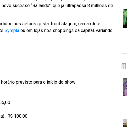
e o novo sucesso “Bailando”, que já ultrapassa 8 milhões de
vididos nos setores pista, front stagem, camarote e
ite
Sympla
ou em lojas nos shoppings da capital, variando
M
 horário previsto para o início do show
0
 65,00
a) : R$ 100,00