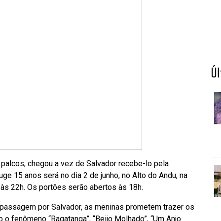
Ú
palcos, chegou a vez de Salvador recebe-lo pela
ge 15 anos será no dia 2 de junho, no Alto do Andu, na
 às 22h. Os portões serão abertos às 18h.
a passagem por Salvador, as meninas prometem trazer os
o o fenômeno “Ragatanga”, “Beijo Molhado”, “Um Anjo