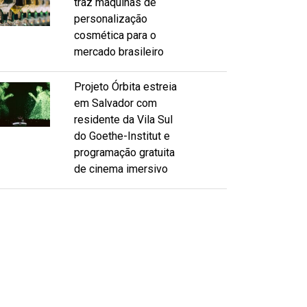
traz máquinas de
personalização
cosmética para o
mercado brasileiro
Projeto Órbita estreia
em Salvador com
residente da Vila Sul
do Goethe-Institut e
programação gratuita
de cinema imersivo