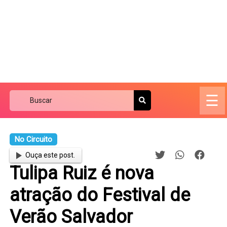
☰
No Circuito
Ouça este post.
Tulipa Ruiz é nova
atração do Festival de
Verão Salvador