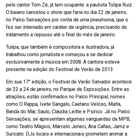
pelo cantor Tom Zé, já tem ocupante: a paulista Tulipa Ruiz.
O baiano cancelou o show que faria no dia 22 de janeiro,
no Palco Sensações por conta de uma pneumonia, que o
fez ser internado em caráter de urgência, precisando de
tratamento e repouso até o final do mês de janeiro.
Tulipa, que também é compositora e ilustradora, já
trabalhou como jornalista e começou a se dedicar
exclusivamente à música em 2008. A cantora esteve
presente na edição do Festival de Verão de 2013.
Em sua 17° edição, o Festival de Verão Salvador acontece
de 22 a 24 de janeiro, no Parque de Exposições. Entre as
atrações, estão confirmados no Palco Principal, nomes
como O Rappa, Ivete Sangalo, Caetano Veloso, Malta,
Banda do Mar, Saulo, Claudia Leitte e Psirico. Já no Palco
Sensações, se apresentam algumas vanguardas da MPB,
como Teatro Mágico, Marcelo Jeneci, Ana Cañas, Jamz e
Suricato. DJs locais e internacionais prometem animar a