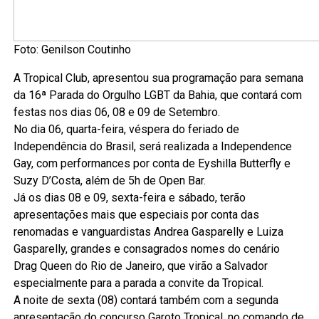
Foto: Genilson Coutinho
A Tropical Club, apresentou sua programação para semana
da 16ª Parada do Orgulho LGBT da Bahia, que contará com
festas nos dias 06, 08 e 09 de Setembro.
No dia 06, quarta-feira, véspera do feriado de
Independência do Brasil, será realizada a Independence
Gay, com performances por conta de Eyshilla Butterfly e
Suzy D’Costa, além de 5h de Open Bar.
Já os dias 08 e 09, sexta-feira e sábado, terão
apresentações mais que especiais por conta das
renomadas e vanguardistas Andrea Gasparelly e Luiza
Gasparelly, grandes e consagrados nomes do cenário
Drag Queen do Rio de Janeiro, que virão a Salvador
especialmente para a parada a convite da Tropical.
A noite de sexta (08) contará também com a segunda
apresentação do concurso Garoto Tropical, no comando de