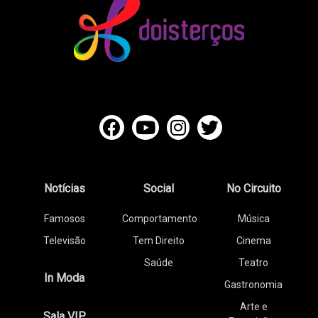
Notícias
Social
No Circuito
Famosos
Comportamento
Música
Televisão
Tem Direito
Cinema
Saúde
Teatro
In Moda
Gastronomia
Arte e
Sala VIP