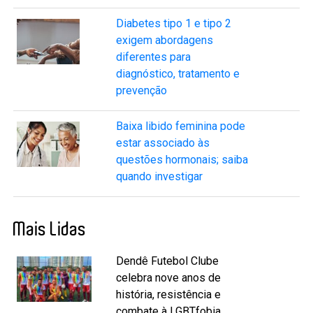
Diabetes tipo 1 e tipo 2
exigem abordagens
diferentes para
diagnóstico, tratamento e
prevenção
Baixa libido feminina pode
estar associado às
questões hormonais; saiba
quando investigar
Mais Lidas
Dendê Futebol Clube
celebra nove anos de
história, resistência e
combate à LGBTfobia