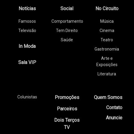
Notícias
Social
No Circuito
Famosos
Comportamento
Música
Televisão
Tem Direito
Cinema
Saúde
Teatro
In Moda
Gastronomia
Arte e
Sala VIP
Exposições
Literatura
Colunistas
Promoções
Quem Somos
Contato
Parceiros
Anuncie
Dois Terços
TV