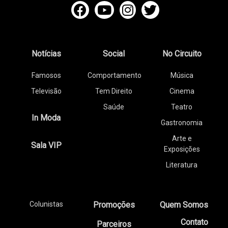
Notícias
Social
No Circuito
Famosos
Comportamento
Música
Televisão
Tem Direito
Cinema
Saúde
Teatro
In Moda
Gastronomia
Arte e
Sala VIP
Exposições
Literatura
Colunistas
Promoções
Quem Somos
Contato
Parceiros