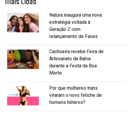
Mais Lidas
Natura inaugura uma nova
estratégia voltada à
Geração Z com
relançamento de Faces
Cachoeira recebe Feira de
Artesanato da Bahia
durante a Festa da Boa
Morte
Por que mulheres trans
viraram o novo fetiche de
homens héteros?