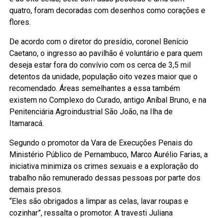
quatro, foram decoradas com desenhos como corações e
flores.
De acordo com o diretor do presídio, coronel Benício
Caetano, o ingresso ao pavilhão é voluntário e para quem
deseja estar fora do convívio com os cerca de 3,5 mil
detentos da unidade, população oito vezes maior que o
recomendado. Áreas semelhantes a essa também
existem no Complexo do Curado, antigo Aníbal Bruno, e na
Penitenciária Agroindustrial São João, na Ilha de
Itamaracá.
Segundo o promotor da Vara de Execuções Penais do
Ministério Público de Pernambuco, Marco Aurélio Farias, a
iniciativa minimiza os crimes sexuais e a exploração do
trabalho não remunerado dessas pessoas por parte dos
demais presos.
“Eles são obrigados a limpar as celas, lavar roupas e
cozinhar”, ressalta o promotor. A travesti Juliana