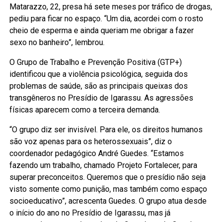
Matarazzo, 22, presa há sete meses por tráfico de drogas,
pediu para ficar no espaço. “Um dia, acordei com o rosto
cheio de esperma e ainda queriam me obrigar a fazer
sexo no banheiro”, lembrou.
O Grupo de Trabalho e Prevenção Positiva (GTP+)
identificou que a violência psicológica, seguida dos
problemas de saúde, são as principais queixas dos
transgêneros no Presídio de Igarassu. As agressões
físicas aparecem como a terceira demanda.
“O grupo diz ser invisível. Para ele, os direitos humanos
são voz apenas para os heterossexuais”, diz o
coordenador pedagógico André Guedes. “Estamos
fazendo um trabalho, chamado Projeto Fortalecer, para
superar preconceitos. Queremos que o presídio não seja
visto somente como punição, mas também como espaço
socioeducativo”, acrescenta Guedes. O grupo atua desde
o início do ano no Presídio de Igarassu, mas já