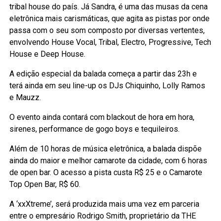
tribal house do país. Já Sandra, é uma das musas da cena
eletrônica mais carismáticas, que agita as pistas por onde
passa com o seu som composto por diversas vertentes,
envolvendo House Vocal, Tribal, Electro, Progressive, Tech
House e Deep House.
A edição especial da balada começa a partir das 23h e
terá ainda em seu line-up os DJs Chiquinho, Lolly Ramos
e Mauzz.
O evento ainda contará com blackout de hora em hora,
sirenes, performance de gogo boys e tequileiros.
Além de 10 horas de música eletrônica, a balada dispõe
ainda do maior e melhor camarote da cidade, com 6 horas
de open bar. O acesso a pista custa R$ 25 e o Camarote
Top Open Bar, R$ 60.
A ‘xxXtreme’, será produzida mais uma vez em parceria
entre o empresário Rodrigo Smith, proprietário da THE