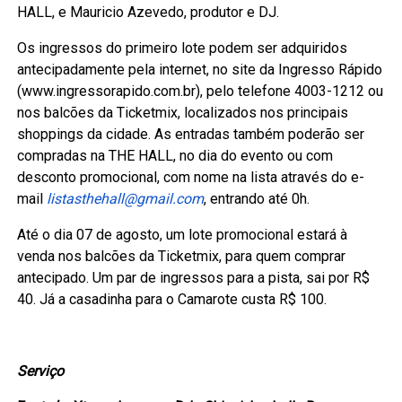
HALL, e Mauricio Azevedo, produtor e DJ.
Os ingressos do primeiro lote podem ser adquiridos
antecipadamente pela internet, no site da Ingresso Rápido
(
www.ingressorapido.com.br
), pelo telefone 4003-1212 ou
nos balcões da Ticketmix, localizados nos principais
shoppings da cidade. As entradas também poderão ser
compradas na THE HALL, no dia do evento ou com
desconto promocional, com nome na lista através do e-
mail
listasthehall@gmail.com
, entrando até 0h.
Até o dia 07 de agosto, um lote promocional estará à
venda nos balcões da Ticketmix, para quem comprar
antecipado. Um par de ingressos para a pista, sai por R$
40. Já a casadinha para o Camarote custa R$ 100.
Serviço