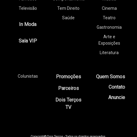
Televisão
Tem Direito
Cinema
Saúde
Teatro
In Moda
Gastronomia
Arte e
Sala VIP
Exposições
Literatura
Colunistas
Promoções
Quem Somos
Contato
Parceiros
Anuncie
Dois Terços
TV
Copyright© Dois Terços - Todos os direitos reservados.