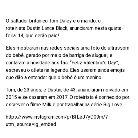
O saltador britânico Tom Daley e o marido, o
roteirista Dustin Lance Black, anunciaram nesta quarta-
feira, 14, que serão pais!
Eles mostraram nas redes sociais uma foto do ultrassom
do bebê, gerado por meio de barriga de aluguel, e
contaram a novidade aos fãs. “Feliz Valentine’s Day”,
escreveu o atleta na legenda. Eles usaram ainda emojis
que dão a entender que o bebê é um menino.
Tom, de 23 anos, e Dustin, de 43, anunciaram noivado em
2015 e se casaram em 2017. O roteirista é conhecido por
escrever o filme Milk e por trabalhar na série Big Love.
https://www.instagram.com/p/BfLeJ7yD09m/?
utm_source=ig_embed