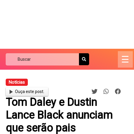
☰
Notícias
Ouça este post.
Tom Daley e Dustin
Lance Black anunciam
que serão pais