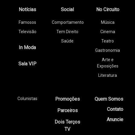
Notícias
Social
No Circuito
Famosos
Comportamento
Música
Televisão
Tem Direito
Cinema
Saúde
Teatro
In Moda
Gastronomia
Arte e
Sala VIP
Exposições
Literatura
Colunistas
Promoções
Quem Somos
Contato
Parceiros
Anuncie
Dois Terços
TV