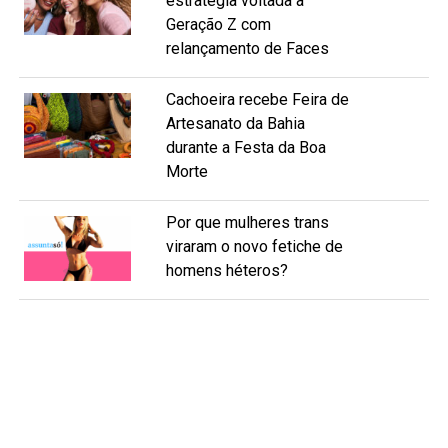
estratégia voltada à
Geração Z com
relançamento de Faces
Cachoeira recebe Feira de
Artesanato da Bahia
durante a Festa da Boa
Morte
Por que mulheres trans
viraram o novo fetiche de
homens héteros?