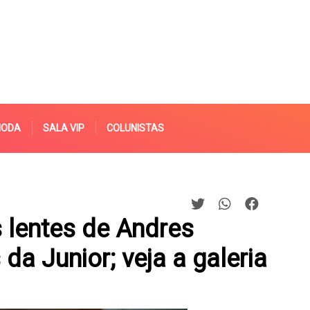
MODA
SALA VIP
COLUNISTAS
 lentes de Andres
da Junior; veja a galeria