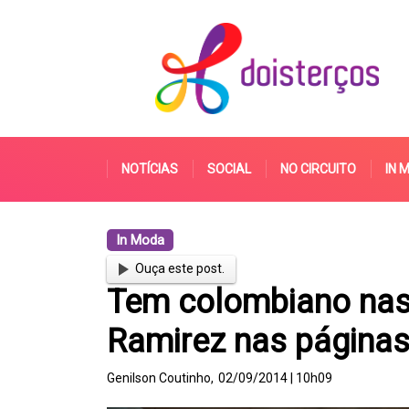
NOTÍCIAS
SOCIAL
NO CIRCUITO
IN 
In Moda
Ouça este post.
Tem colombiano nas
Ramirez nas páginas 
Genilson Coutinho,
02/09/2014 | 10h09