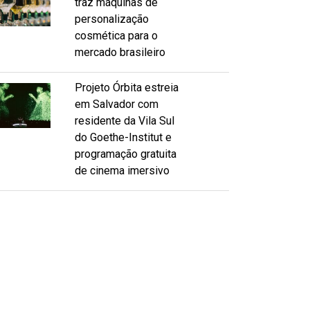
traz máquinas de
personalização
cosmética para o
mercado brasileiro
Projeto Órbita estreia
em Salvador com
residente da Vila Sul
do Goethe-Institut e
programação gratuita
de cinema imersivo