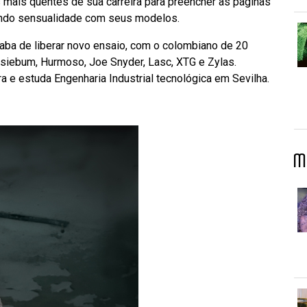
s mais quentes de sua carreira para preencher as páginas
ndo sensualidade com seus modelos.
aba de liberar novo ensaio, com o colombiano de 20
siebum, Hurmoso, Joe Snyder, Lasc, XTG e Zylas.
a e estuda Engenharia Industrial tecnológica em Sevilha.
M