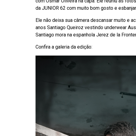
com Osmar Oliveira na capa. Ele reuniu as foto
da JUNIOR 62 com muito bom gosto e esbanja
Ele não deixa sua câmera descansar muito e ac
anos Santiago Queiroz vestindo underwear Aus
Santiago mora na espanhola Jerez de la Fronter
Confira a galeria da edição: