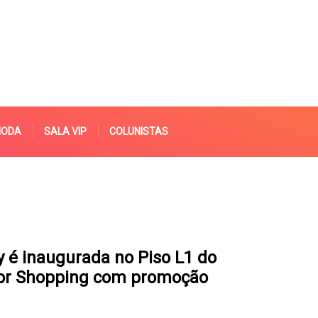
MODA
SALA VIP
COLUNISTAS
y é inaugurada no Piso L1 do
or Shopping com promoção