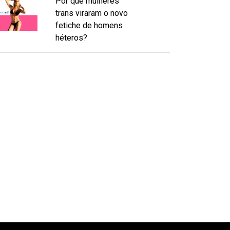
Por que mulheres
trans viraram o novo
fetiche de homens
héteros?