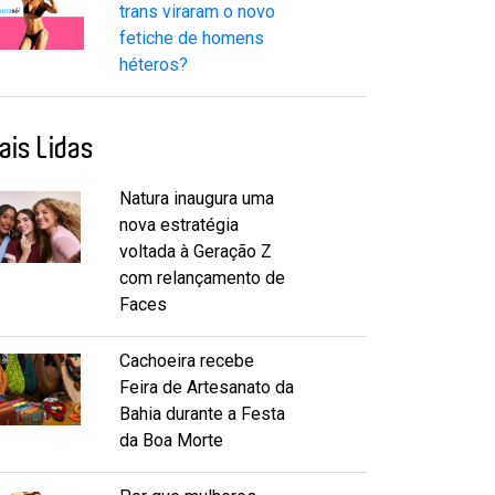
trans viraram o novo
fetiche de homens
héteros?
ais Lidas
Natura inaugura uma
nova estratégia
voltada à Geração Z
com relançamento de
Faces
Cachoeira recebe
Feira de Artesanato da
Bahia durante a Festa
da Boa Morte