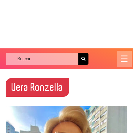
☰
Vera Ronzella