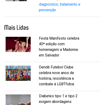
diagnóstico, tratamento e
prevenção
Mais Lidas
Festa Manifesto celebra
40ª edição com
homenagem a Madonna
em Salvador
Dendê Futebol Clube
celebra nove anos de
história, resistência e
combate à LGBTfobia
Diabetes tipo 1 e tipo 2
exigem abordagens