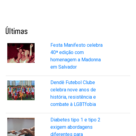
Últimas
Festa Manifesto celebra
40ª edição com
homenagem a Madonna
em Salvador
Dendê Futebol Clube
celebra nove anos de
história, resistência e
combate à LGBTfobia
Diabetes tipo 1 e tipo 2
exigem abordagens
diferentes para