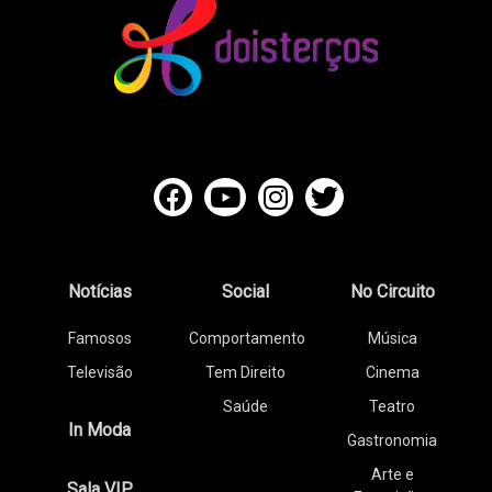
Notícias
Social
No Circuito
Famosos
Comportamento
Música
Televisão
Tem Direito
Cinema
Saúde
Teatro
In Moda
Gastronomia
Arte e
Sala VIP