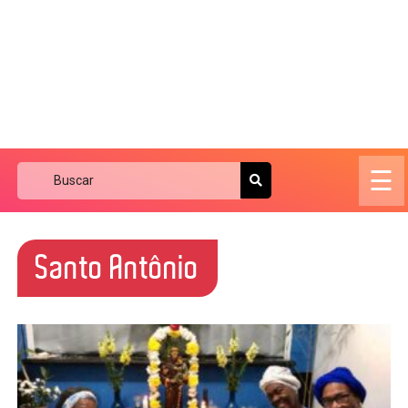
☰
Santo Antônio