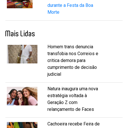
durante a Festa da Boa
Morte
Mais Lidas
Homem trans denuncia
transfobia nos Correios e
critica demora para
cumprimento de decisão
judicial
Natura inaugura uma nova
estratégia voltada à
Geração Z com
relançamento de Faces
Cachoeira recebe Feira de