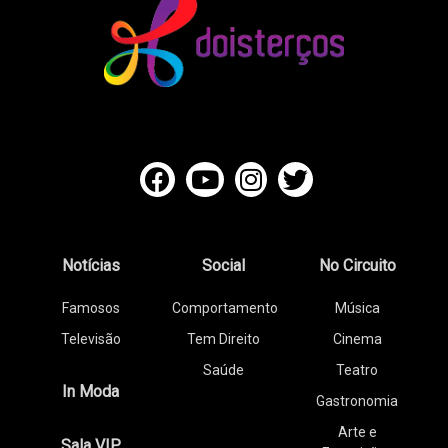
Notícias
Social
No Circuito
Famosos
Comportamento
Música
Televisão
Tem Direito
Cinema
Saúde
Teatro
In Moda
Gastronomia
Arte e
Sala VIP