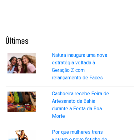
Últimas
Natura inaugura uma nova
estratégia voltada à
Geração Z com
relançamento de Faces
Cachoeira recebe Feira de
Artesanato da Bahia
durante a Festa da Boa
Morte
Por que mulheres trans
viraram o novo fetiche de