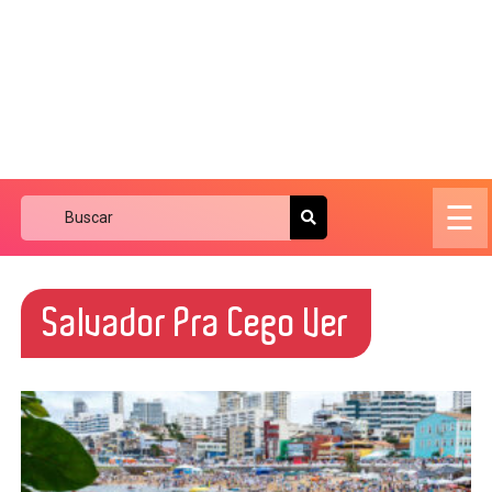
☰
Salvador Pra Cego Ver