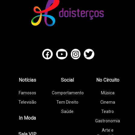
Notícias
Social
No Circuito
Famosos
Comportamento
Música
Televisão
Tem Direito
Cinema
Saúde
Teatro
In Moda
Gastronomia
Arte e
Sala VIP