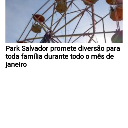
Park Salvador promete diversão para
toda família durante todo o mês de
janeiro