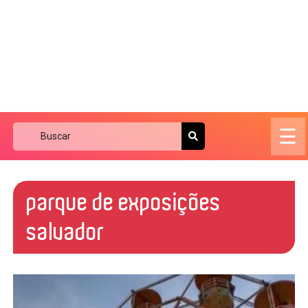
☰
parque de exposições
salvador