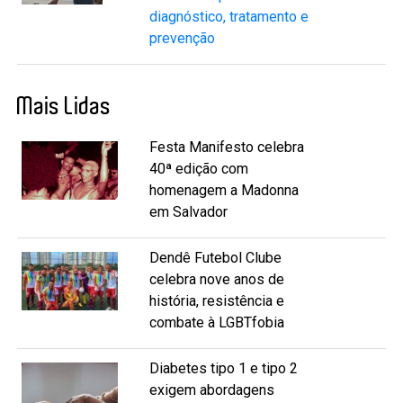
diagnóstico, tratamento e
prevenção
Mais Lidas
Festa Manifesto celebra
40ª edição com
homenagem a Madonna
em Salvador
Dendê Futebol Clube
celebra nove anos de
história, resistência e
combate à LGBTfobia
Diabetes tipo 1 e tipo 2
exigem abordagens