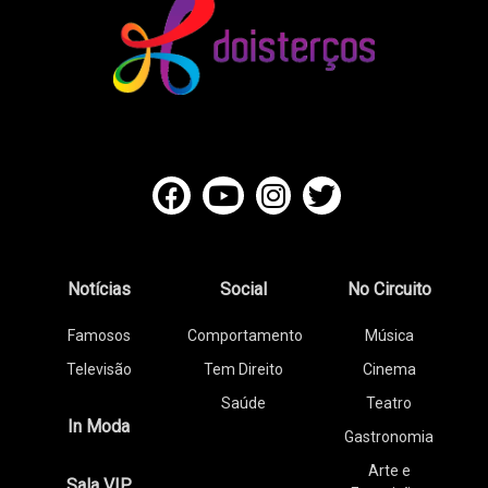
Notícias
Social
No Circuito
Famosos
Comportamento
Música
Televisão
Tem Direito
Cinema
Saúde
Teatro
In Moda
Gastronomia
Arte e
Sala VIP