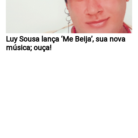
Luy Sousa lança ‘Me Beija’, sua nova
música; ouça!