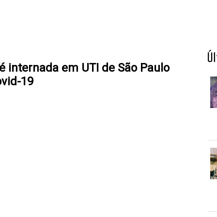
Ú
 é internada em UTI de São Paulo
vid-19