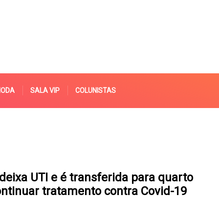
MODA
SALA VIP
COLUNISTAS
deixa UTI e é transferida para quarto
ontinuar tratamento contra Covid-19