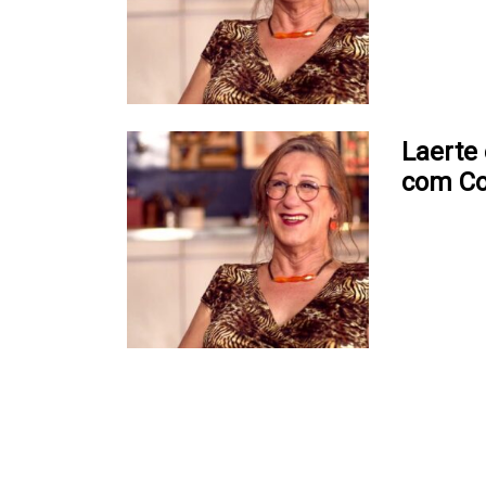
Laerte
com Co