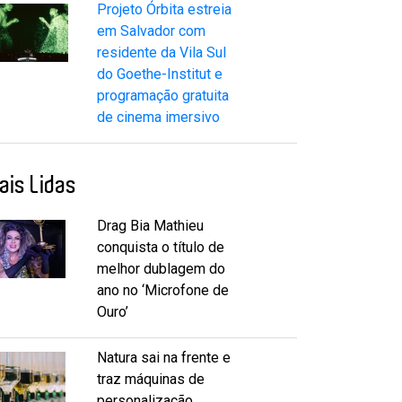
Projeto Órbita estreia
em Salvador com
residente da Vila Sul
do Goethe-Institut e
programação gratuita
de cinema imersivo
ais Lidas
Drag Bia Mathieu
conquista o título de
melhor dublagem do
ano no ‘Microfone de
Ouro’
Natura sai na frente e
traz máquinas de
personalização