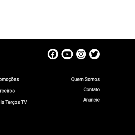
omoções
Quem Somos
Contato
rceiros
Anuncie
is Terços TV